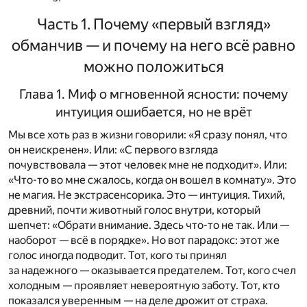
Часть 1. Почему «первый взгляд»
обманчив — и почему на него всё равно
можно положиться
Глава 1. Миф о мгновенной ясности: почему
интуиция ошибается, но не врёт
Мы все хоть раз в жизни говорили: «Я сразу понял, что
он неискренен». Или: «С первого взгляда
почувствовала — этот человек мне не подходит». Или:
«Что-то во мне сжалось, когда он вошел в комнату». Это
не магия. Не экстрасенсорика. Это — интуиция. Тихий,
древний, почти животный голос внутри, который
шепчет: «Обрати внимание. Здесь что-то не так. Или —
наоборот — всё в порядке». Но вот парадокс: этот же
голос иногда подводит. Тот, кого ты принял
за надежного — оказывается предателем. Тот, кого счел
холодным — проявляет невероятную заботу. Тот, кто
показался уверенным — на деле дрожит от страха.