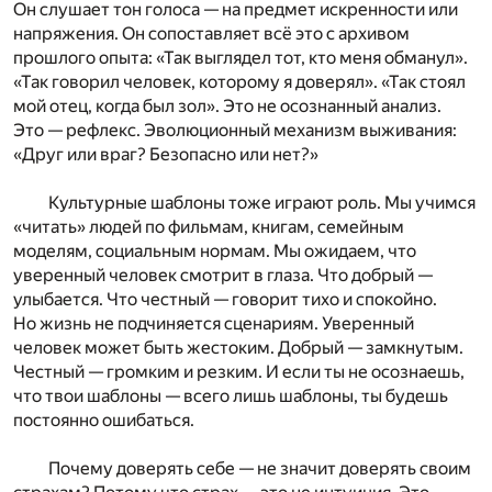
Он слушает тон голоса — на предмет искренности или
напряжения. Он сопоставляет всё это с архивом
прошлого опыта: «Так выглядел тот, кто меня обманул».
«Так говорил человек, которому я доверял». «Так стоял
мой отец, когда был зол». Это не осознанный анализ.
Это — рефлекс. Эволюционный механизм выживания:
«Друг или враг? Безопасно или нет?»
Культурные шаблоны тоже играют роль. Мы учимся
«читать» людей по фильмам, книгам, семейным
моделям, социальным нормам. Мы ожидаем, что
уверенный человек смотрит в глаза. Что добрый —
улыбается. Что честный — говорит тихо и спокойно.
Но жизнь не подчиняется сценариям. Уверенный
человек может быть жестоким. Добрый — замкнутым.
Честный — громким и резким. И если ты не осознаешь,
что твои шаблоны — всего лишь шаблоны, ты будешь
постоянно ошибаться.
Почему доверять себе — не значит доверять своим