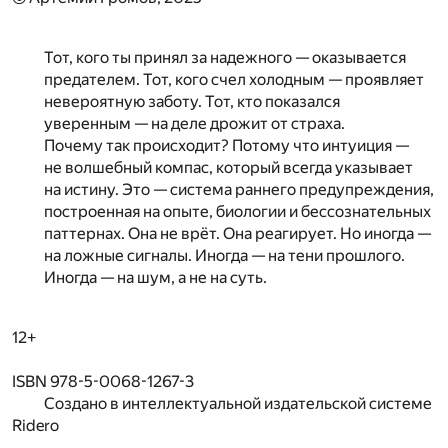
Тот, кого ты принял за надежного — оказывается
предателем. Тот, кого счел холодным — проявляет
невероятную заботу. Тот, кто показался
уверенным — на деле дрожит от страха.
Почему так происходит? Потому что интуиция —
не волшебный компас, который всегда указывает
на истину. Это — система раннего предупреждения,
построенная на опыте, биологии и бессознательных
паттернах. Она не врёт. Она реагирует. Но иногда —
на ложные сигналы. Иногда — на тени прошлого.
Иногда — на шум, а не на суть.
12+
ISBN 978-5-0068-1267-3
Создано в интеллектуальной издательской системе
Ridero