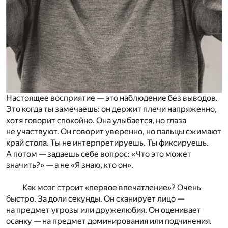
Настоящее восприятие — это наблюдение без выводов.
Это когда ты замечаешь: он держит плечи напряженно,
хотя говорит спокойно. Она улыбается, но глаза
не участвуют. Он говорит уверенно, но пальцы сжимают
край стола. Ты не интерпретируешь. Ты фиксируешь.
А потом — задаешь себе вопрос: «Что это может
значить?» — а не «Я знаю, кто он».
Как мозг строит «первое впечатление»? Очень
быстро. За доли секунды. Он сканирует лицо —
на предмет угрозы или дружелюбия. Он оценивает
осанку — на предмет доминирования или подчинения.