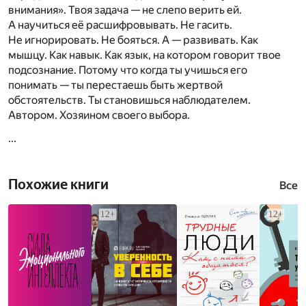
внимания». Твоя задача — не слепо верить ей.
А научиться её расшифровывать. Не гасить.
Не игнорировать. Не бояться. А — развивать. Как
мышцу. Как навык. Как язык, на котором говорит твое
подсознание. Потому что когда ты учишься его
понимать — ты перестаешь быть жертвой
обстоятельств. Ты становишься наблюдателем.
Автором. Хозяином своего выбора.
...
Похожие книги
Все