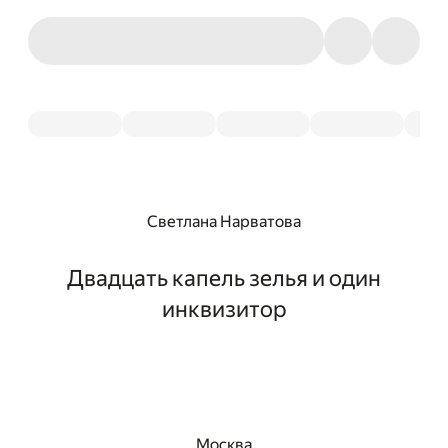
Светлана Нарватова
Двадцать капель зелья и один
инквизитор
Москва