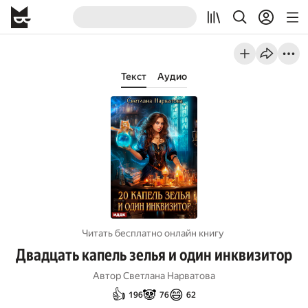
Текст
Аудио
Читать бесплатно онлайн книгу
Двадцать капель зелья и один инквизитор
Автор
Светлана Нарватова
👍
🐼
😄
196
76
62