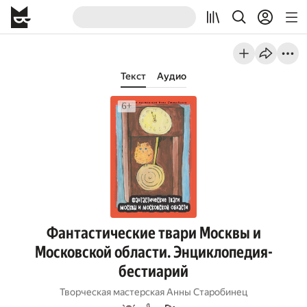
Текст
Аудио
Фантастические твари Москвы и
Московской области. Энциклопедия-
бестиарий
Творческая мастерская Анны Старобинец