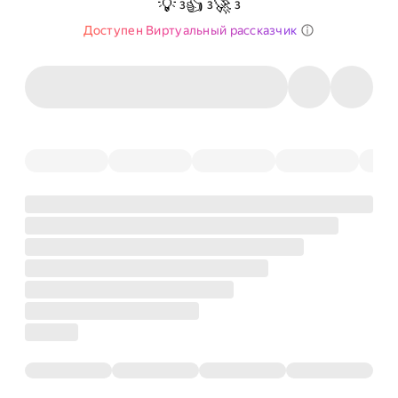
💡
👍
🚀
3
3
3
Доступен Виртуальный рассказчик