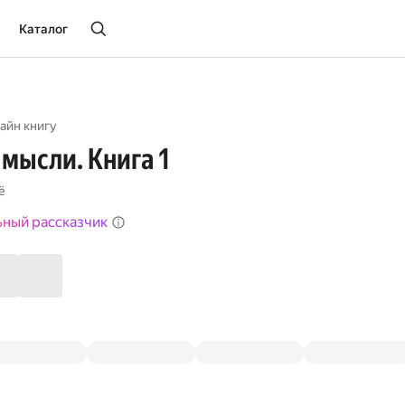
Каталог
айн книгу
мысли. Книга 1
ё
ьный рассказчик