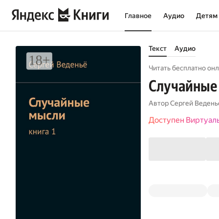
Главное
Аудио
Детям
Текст
Аудио
Читать бесплатно онл
Случайные 
Автор
Сергей Ведень
Доступен Виртуал