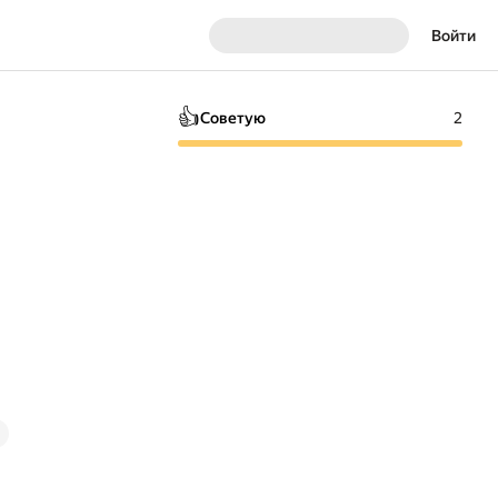
Войти
👍
Советую
2