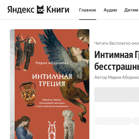
Главное
Аудио
Детям
Читать бесплатно онл
Интимная Г
бесстрашн
Автор
Мария Аборон