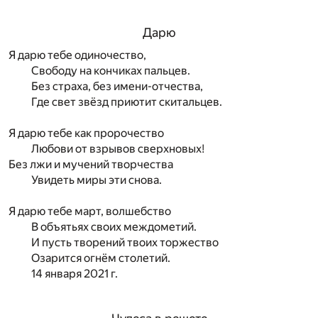
Дарю
Я дарю тебе одиночество,
Свободу на кончиках пальцев.
Без страха, без имени-отчества,
Где свет звёзд приютит скитальцев.
Я дарю тебе как пророчество
Любови от взрывов сверхновых!
Без лжи и мучений творчества
Увидеть миры эти снова.
Я дарю тебе март, волшебство
В объятьях своих междометий.
И пусть творений твоих торжество
Озарится огнём столетий.
14 января 2021 г.