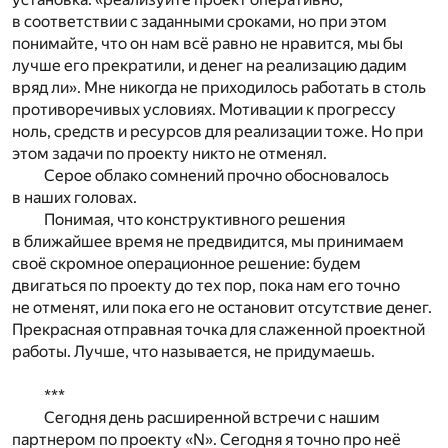
в соответствии с заданными сроками, но при этом
понимайте, что он нам всё равно не нравится, мы бы
лучше его прекратили, и денег на реализацию дадим
вряд ли». Мне никогда не приходилось работать в столь
противоречивых условиях. Мотивации к прогрессу
ноль, средств и ресурсов для реализации тоже. Но при
этом задачи по проекту никто не отменял.
Серое облако сомнений прочно обосновалось
в наших головах.
Понимая, что конструктивного решения
в ближайшее время не предвидится, мы принимаем
своё скромное операционное решение: будем
двигаться по проекту до тех пор, пока нам его точно
не отменят, или пока его не остановит отсутствие денег.
Прекрасная отправная точка для слаженной проектной
работы. Лучше, что называется, не придумаешь.
***
Сегодня день расширенной встречи с нашим
партнером по проекту «N». Сегодня я точно про неё