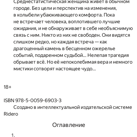
Среднестатистическая женщина живёт в обычном
городе. Без цели и перспектив на изменения,
в колыбели убаюкивающего комфорта. Пока
не встречает человека, воплотившего лучшие
ожидания, и не обнаруживает в себе необъяснимую
связь с ним. Никто из них не свободен. Они видятся
слишком редко, но каждая встреча — как
драгоценный камень в бесценном ожерелье
событий, подаренном судьбой… Нелепая трагедия
обрывает всё. Но её непоколебимая вера и немного
мистики сотворят настоящее чудо…
18+
ISBN 978-5-0059-6903-3
Создано в интеллектуальной издательской системе
Ridero
Оглавление