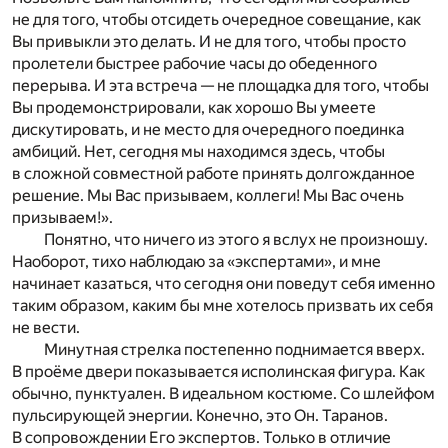
не для того, чтобы отсидеть очередное совещание, как
Вы привыкли это делать. И не для того, чтобы просто
пролетели быстрее рабочие часы до обеденного
перерыва. И эта встреча — не площадка для того, чтобы
Вы продемонстрировали, как хорошо Вы умеете
дискутировать, и не место для очередного поединка
амбиций. Нет, сегодня мы находимся здесь, чтобы
в сложной совместной работе принять долгожданное
решение. Мы Вас призываем, коллеги! Мы Вас очень
призываем!».
Понятно, что ничего из этого я вслух не произношу.
Наоборот, тихо наблюдаю за «экспертами», и мне
начинает казаться, что сегодня они поведут себя именно
таким образом, каким бы мне хотелось призвать их себя
не вести.
Минутная стрелка постепенно поднимается вверх.
В проёме двери показывается исполинская фигура. Как
обычно, пунктуален. В идеальном костюме. Со шлейфом
пульсирующей энергии. Конечно, это Он. Таранов.
В сопровождении Его экспертов. Только в отличие