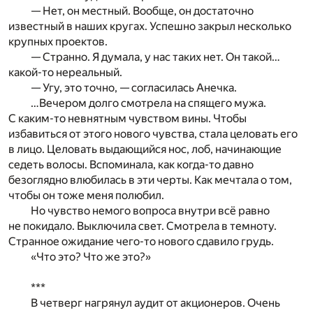
— Нет, он местный. Вообще, он достаточно
известный в наших кругах. Успешно закрыл несколько
крупных проектов.
— Странно. Я думала, у нас таких нет. Он такой…
какой-то нереальный.
— Угу, это точно, — согласилась Анечка.
…Вечером долго смотрела на спящего мужа.
С каким-то невнятным чувством вины. Чтобы
избавиться от этого нового чувства, стала целовать его
в лицо. Целовать выдающийся нос, лоб, начинающие
седеть волосы. Вспоминала, как когда-то давно
безоглядно влюбилась в эти черты. Как мечтала о том,
чтобы он тоже меня полюбил.
Но чувство немого вопроса внутри всё равно
не покидало. Выключила свет. Смотрела в темноту.
Странное ожидание чего-то нового сдавило грудь.
«Что это? Что же это?»
***
В четверг нагрянул аудит от акционеров. Очень