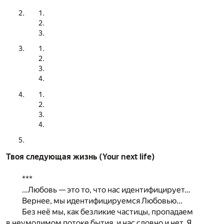
Твоя следующая жизнь (Your next life)
***
…Любовь — это то, что нас идентифицирует…
Вернее, мы идентифицируемся Любовью…
Без неё мы, как безликие частицы, пропадаем
в неумолимом потоке бытия, и нас словно и нет. Я