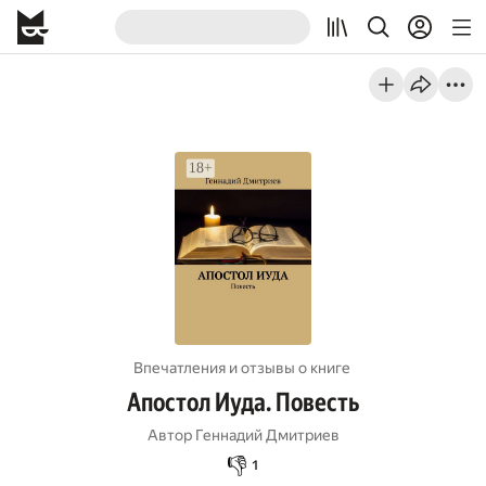
Впечатления и отзывы о книге
Апостол Иуда. Повесть
Автор
Геннадий Дмитриев
👎
1