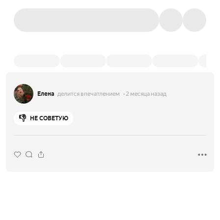
Елена
делится впечатлением
2 месяца назад
👎
НЕ СОВЕТУЮ