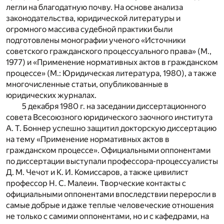
легли на благодатную почву. На основе анализа
законодательства, юридической литературы и
огромного массива судебной практики были
подготовлены монографии ученого «Источники
советского гражданского процессуального права» (М.,
1977) и «Применение нормативных актов в гражданском
процессе» (М.: Юридическая литература, 1980), а также
многочисленные статьи, опубликованные в
юридических журналах.
5 декабря 1980 г. на заседании диссертационного
совета Всесоюзного юридического заочного института
А. Т. Боннер успешно защитил докторскую диссертацию
на тему «Применение нормативных актов в
гражданском процессе». Официальными оппонентами
по диссертации выступали профессора-процессуалисты
Д. М. Чечот и К. И. Комиссаров, а также цивилист
профессор Н. С. Малеин. Творческие контакты с
официальными оппонентами впоследствии переросли в
самые добрые и даже теплые человеческие отношения
не только с самими оппонентами, но и с кафедрами, на