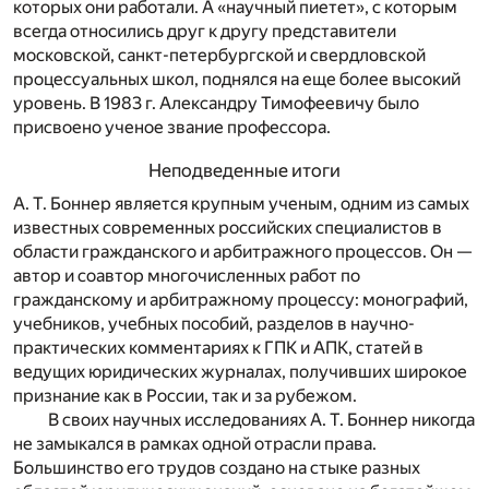
которых они работали. А «научный пиетет», с которым
всегда относились друг к другу представители
московской, санкт-петербургской и свердловской
процессуальных школ, поднялся на еще более высокий
уровень. В 1983 г. Александру Тимофеевичу было
присвоено ученое звание профессора.
Неподведенные итоги
А. Т. Боннер является крупным ученым, одним из самых
известных современных российских специалистов в
области гражданского и арбитражного процессов. Он —
автор и соавтор многочисленных работ по
гражданскому и арбитражному процессу: монографий,
учебников, учебных пособий, разделов в научно-
практических комментариях к ГПК и АПК, статей в
ведущих юридических журналах, получивших широкое
признание как в России, так и за рубежом.
В своих научных исследованиях А. Т. Боннер никогда
не замыкался в рамках одной отрасли права.
Большинство его трудов создано на стыке разных