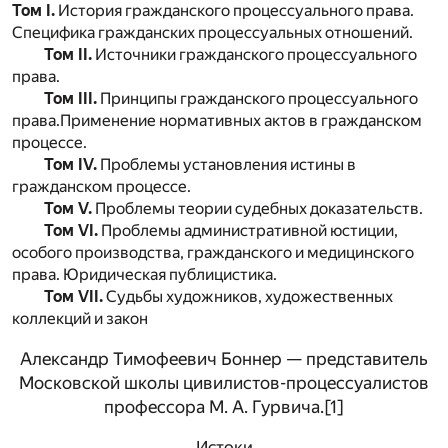
Том I.
История гражданского процессуального права.
Специфика гражданских процессуальных отношений.
Том II.
Источники гражданского процессуального
права.
Том III.
Принципы гражданского процессуального
права.Применение нормативных актов в гражданском
процессе.
Том IV.
Проблемы установления истины в
гражданском процессе.
Том V.
Проблемы теории судебных доказательств.
Том VI.
Проблемы административной юстиции,
особого производства, гражданского и медицинского
права. Юридическая публицистика.
Том VII.
Судьбы художников, художественных
коллекций и закон
Александр Тимофеевич Боннер — представитель
Московской школы цивилистов-процессуалистов
профессора М. А. Гурвича.
[1]
Истоки