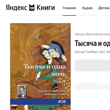
Главное
Аудио
Детям
Читать бесплатно онл
Тысяча и од
Автор
Гилберт Кит Ч