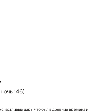
ь
(ночь 146)
о счастливый царь, что был в древние времена и