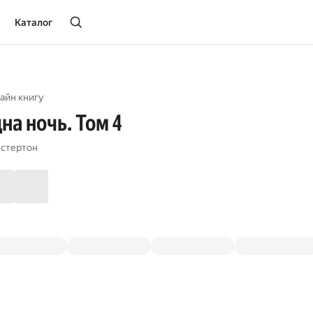
Каталог
айн книгу
на ночь. Том 4
естертон