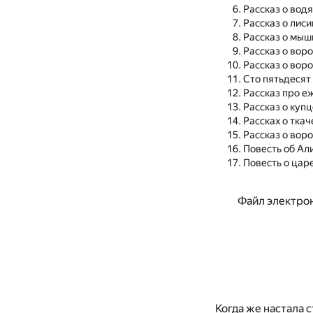
Рассказ о вод
Рассказ о лиси
Рассказ о мыш
Рассказ о воро
Рассказ о воро
Сто пятьдесят
Рассказ про е
Рассказ о купц
Рассках о ткач
Рассказ о вор
Повесть об Ал
Повесть о цар
Файл электрон
Когда же настала 