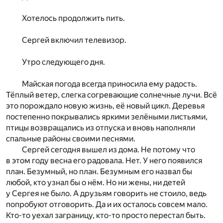
Хотелось продолжить пить.
Сергей включил телевизор.
Утро следующего дня.
Майская погода всегда приносила ему радость.
Тёплый ветер, слегка согревающие солнечные лучи. Всё
это порождало новую жизнь, её новый цикл. Деревья
постепенно покрывались яркими зелёными листьями,
птицы возвращались из отпуска и вновь наполняли
спальные районы своими песнями.
Сергей сегодня вышел из дома. Не потому что
в этом году весна его радовала. Нет. У него появился
план. Безумный, но план. Безумным его назвал бы
любой, кто узнал бы о нём. Но ни жены, ни детей
у Сергея не было. А друзьям говорить не стоило, ведь
попробуют отговорить. Да и их осталось совсем мало.
Кто-то уехал заграницу, кто-то просто перестал быть.