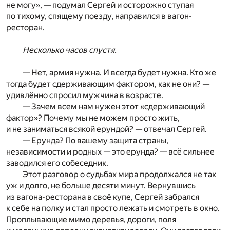
не могу», — подумал Сергей и осторожно ступая
по тихому, спящему поезду, направился в вагон-
ресторан.
Несколько часов спустя.
— Нет, армия нужна. И всегда будет нужна. Кто же
тогда будет сдерживающим фактором, как не они? —
удивлённо спросил мужчина в возрасте.
— Зачем всем нам нужен этот «сдерживающий
фактор»? Почему мы не можем просто жить,
и не заниматься всякой ерундой? — отвечал Сергей.
— Ерунда? По вашему защита страны,
независимости и родных — это ерунда? — всё сильнее
заводился его собеседник.
Этот разговор о судьбах мира продолжался не так
уж и долго, не больше десяти минут. Вернувшись
из вагона-ресторана в своё купе, Сергей забрался
к себе на полку и стал просто лежать и смотреть в окно.
Проплывающие мимо деревья, дороги, поля