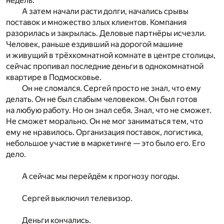
недель.
А затем начали расти долги, начались срывы
поставок и множество злых клиентов. Компания
разорилась и закрылась. Деловые партнёры исчезли.
Человек, раньше ездивший на дорогой машине
и живущий в трёхкомнатной комнате в центре столицы,
сейчас пропивал последние деньги в однокомнатной
квартире в Подмосковье.
Он не сломался. Сергей просто не знал, что ему
делать. Он не был слабым человеком. Он был готов
на любую работу. Но он знал себя. Знал, что не сможет.
Не сможет морально. Он не мог заниматься тем, что
ему не нравилось. Организация поставок, логистика,
небольшое участие в маркетинге — это было его. Его
дело.
А сейчас мы перейдём к прогнозу погоды.
Сергей выключил телевизор.
Деньги кончались.