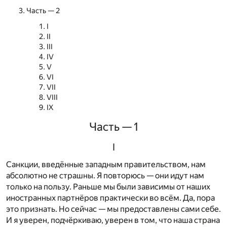
Часть — 2
I
II
III
IV
V
VI
VII
VIII
IX
Часть — 1
I
Санкции, введённые западным правительством, нам
абсолютно не страшны. Я повторюсь — они идут нам
только на пользу. Раньше мы были зависимы от наших
иностранных партнёров практически во всём. Да, пора
это признать. Но сейчас — мы предоставлены сами себе.
И я уверен, подчёркиваю, уверен в том, что наша страна