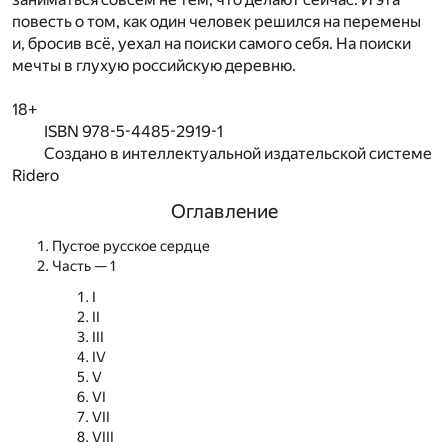
повесть о том, как один человек решился на перемены
и, бросив всё, уехал на поиски самого себя. На поиски
мечты в глухую российскую деревню.
18+
ISBN 978-5-4485-2919-1
Создано в интеллектуальной издательской системе
Ridero
Оглавление
Пустое русское сердце
Часть — 1
I
II
III
IV
V
VI
VII
VIII