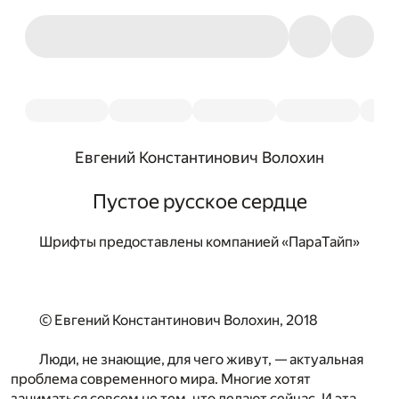
Евгений Константинович Волохин
Пустое русское сердце
Шрифты предоставлены компанией «ПараТайп»
© Евгений Константинович Волохин, 2018
Люди, не знающие, для чего живут, — актуальная
проблема современного мира. Многие хотят
заниматься совсем не тем, что делают сейчас. И эта