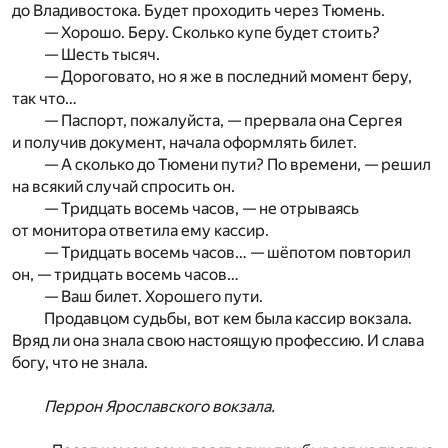
до Владивостока. Будет проходить через Тюмень.
— Хорошо. Беру. Сколько купе будет стоить?
— Шесть тысяч.
— Дороговато, но я же в последний момент беру,
так что…
— Паспорт, пожалуйста, — прервала она Сергея
и получив документ, начала оформлять билет.
— А сколько до Тюмени пути? По времени, — решил
на всякий случай спросить он.
— Тридцать восемь часов, — не отрываясь
от монитора ответила ему кассир.
— Тридцать восемь часов… — шёпотом повторил
он, — тридцать восемь часов…
— Ваш билет. Хорошего пути.
Продавцом судьбы, вот кем была кассир вокзала.
Вряд ли она знала свою настоящую профессию. И слава
богу, что не знала.
Перрон Ярославского вокзала.