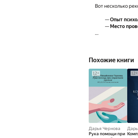
Вот несколько рек
—
Опыт психо
—
Место пров
...
Похожие книги
Дарья Чернова
Дарь
Рука помощи при
Комп