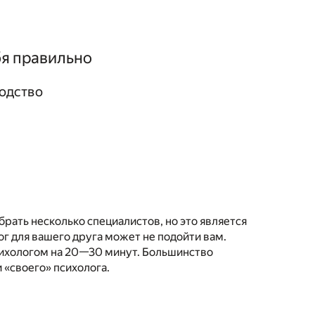
бя правильно
одство
брать несколько специалистов, но это является
г для вашего друга может не подойти вам.
сихологом на 20—30 минут. Большинство
 «своего» психолога.