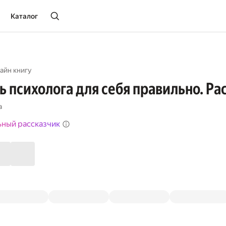
Каталог
айн книгу
ь психолога для себя правильно. Р
а
ьный рассказчик