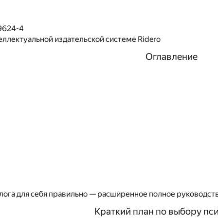
9624-4
еллектуальной издательской системе Ridero
Оглавление
лога для себя правильно — расширенное полное руководств
Краткий план по выбору пс