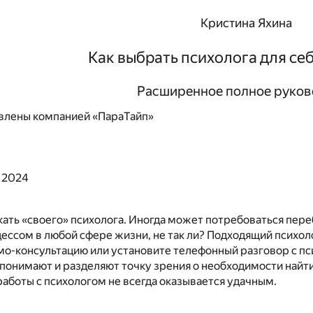
Кристина Яхина
Как выбрать психолога для се
Расширенное полное руков
влены компанией «ПараТайп»
 2024
кать «своего» психолога. Иногда может потребоваться пере
ссом в любой сфере жизни, не так ли? Подходящий психоло
мо-консультацию или установите телефонный разговор с п
понимают и разделяют точку зрения о необходимости найти
аботы с психологом не всегда оказывается удачным.