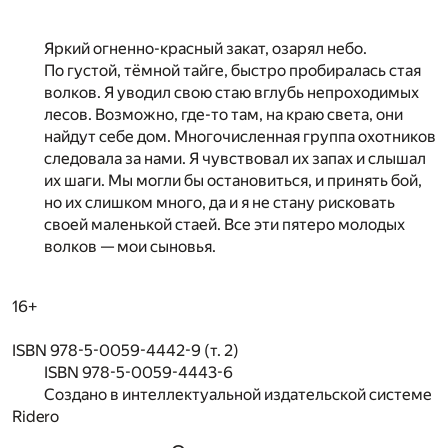
Яркий огненно-красный закат, озарял небо.
По густой, тёмной тайге, быстро пробиралась стая
волков. Я уводил свою стаю вглубь непроходимых
лесов. Возможно, где-то там, на краю света, они
найдут себе дом. Многочисленная группа охотников
следовала за нами. Я чувствовал их запах и слышал
их шаги. Мы могли бы остановиться, и принять бой,
но их слишком много, да и я не стану рисковать
своей маленькой стаей. Все эти пятеро молодых
волков — мои сыновья.
16+
ISBN 978-5-0059-4442-9 (т. 2)
ISBN 978-5-0059-4443-6
Создано в интеллектуальной издательской системе
Ridero