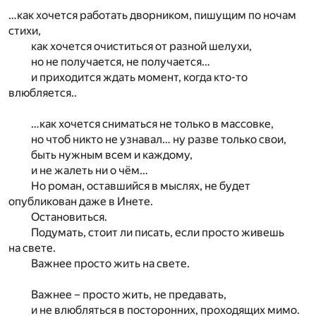
…как хочется работать дворником, пишущим по ночам
стихи,
как хочется очиститься от разной шелухи,
но не получается, не получается…
и приходится ждать момент, когда кто-то
влюбляется..
…как хочется сниматься не только в массовке,
но чтоб никто не узнавал… ну разве только свои,
быть нужным всем и каждому,
и не жалеть ни о чём…
Но роман, оставшийся в мыслях, не будет
опубликован даже в Инете.
Остановиться.
Подумать, стоит ли писать, если просто живешь
на свете.
Важнее просто жить на свете.
Важнее – просто жить, не предавать,
и не влюбляться в посторонних, проходящих мимо.