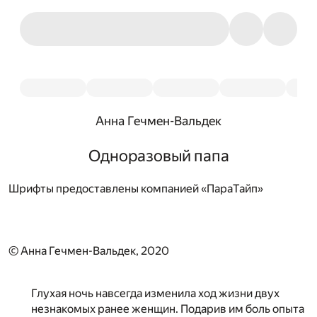
Анна Гечмен-Вальдек
Одноразовый папа
Шрифты предоставлены компанией «ПараТайп»
© Анна Гечмен-Вальдек, 2020
Глухая ночь навсегда изменила ход жизни двух
незнакомых ранее женщин. Подарив им боль опыта