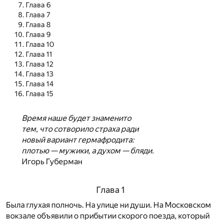
Глава 6
Глава 7
Глава 8
Глава 9
Глава 10
Глава 11
Глава 12
Глава 13
Глава 14
Глава 15
Время наше будет знаменито
тем, что сотворило страха ради
новый вариант гермафродита:
плотью — мужики, а духом — бляди.
Игорь Губерман
Глава 1
Была глухая полночь. На улице ни души. На Московском
вокзале объявили о прибытии скорого поезда, который