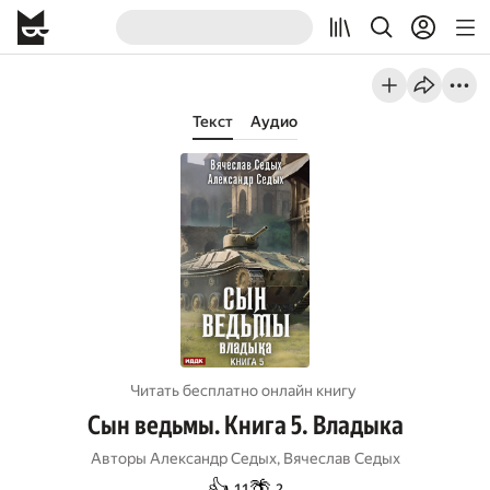
Текст
Аудио
Читать бесплатно онлайн книгу
Сын ведьмы. Книга 5. Владыка
Авторы
Александр Седых
,
Вячеслав Седых
👍
🌴
11
2