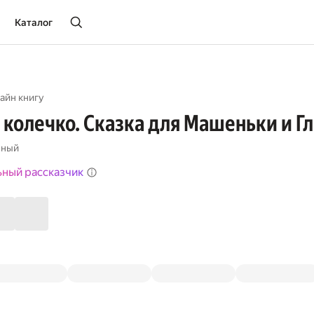
Каталог
айн книгу
колечко. Сказка для Машеньки и Г
шный
ьный рассказчик