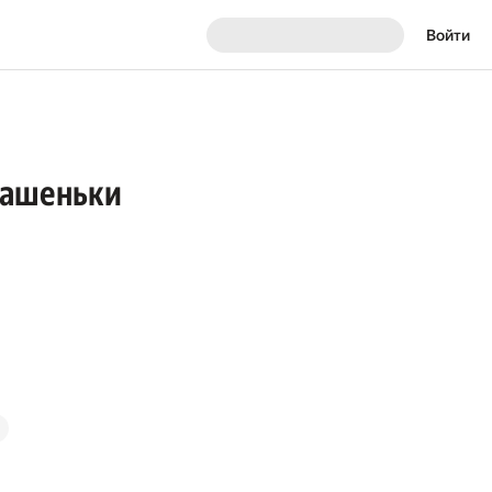
Войти
лашеньки