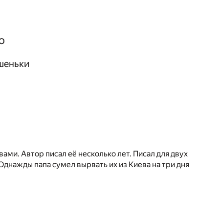
о
шеньки
вами. Автор писал её несколько лет. Писал для двух
Однажды папа сумел вырвать их из Киева на три дня