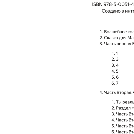
ISBN 978-5-0051-4
Создано в инт
Волшебное ко
Сказка для Ма
Часть первая 
1
3
4
5
6
7
Часть Вторая.
Ты реал
Раздел 
Часть Вт
Часть Вт
Часть В
Часть В