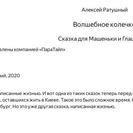
Алексей Ратушный
Волшебное колечк
Сказка для Машеньки и Гла
влены компанией «ПараТайп»
ый, 2020
аписанные жизнью. И вот одна из таких сказок теперь перед 
, оставшихся жить в Киеве. Такое это было сложное время. 
бург. Но это уже другая сказка, написанная жизнью.