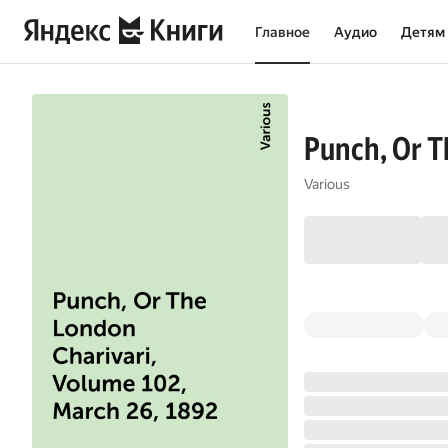
Главное
Аудио
Детям
Punch, Or T
Various