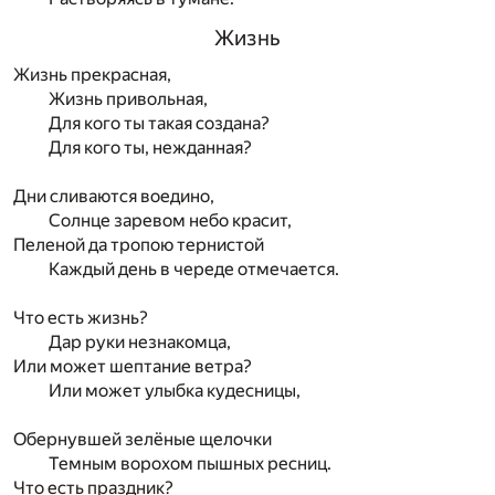
Жизнь
Жизнь прекрасная,
Жизнь привольная,
Для кого ты такая создана?
Для кого ты, нежданная?
Дни сливаются воедино,
Солнце заревом небо красит,
Пеленой да тропою тернистой
Каждый день в череде отмечается.
Что есть жизнь?
Дар руки незнакомца,
Или может шептание ветра?
Или может улыбка кудесницы,
Обернувшей зелёные щелочки
Темным ворохом пышных ресниц.
Что есть праздник?