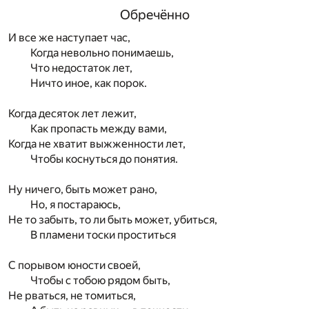
Обречённо
И все же наступает час,
Когда невольно понимаешь,
Что недостаток лет,
Ничто иное, как порок.
Когда десяток лет лежит,
Как пропасть между вами,
Когда не хватит выжженности лет,
Чтобы коснуться до понятия.
Ну ничего, быть может рано,
Но, я постараюсь,
Не то забыть, то ли быть может, убиться,
В пламени тоски проститься
С порывом юности своей,
Чтобы с тобою рядом быть,
Не рваться, не томиться,