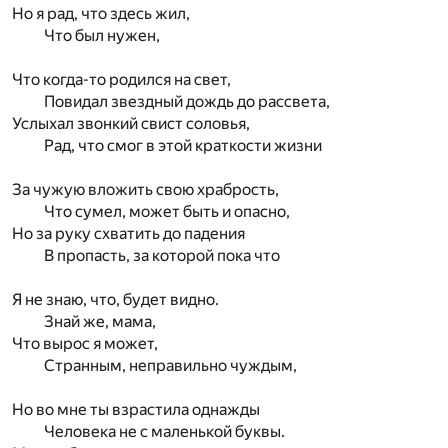
Но я рад, что здесь жил,
Что был нужен,
Что когда-то родился на свет,
Повидал звездный дождь до рассвета,
Услыхал звонкий свист соловья,
Рад, что смог в этой краткости жизни
За чужую вложить свою храбрость,
Что сумел, может быть и опасно,
Но за руку схватить до падения
В пропасть, за которой пока что
Я не знаю, что, будет видно.
Знай же, мама,
Что вырос я может,
Странным, неправильно чуждым,
Но во мне ты взрастила однажды
Человека не с маленькой буквы.