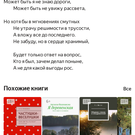
Может быть я не знаю дороги,
Может быть не увижу рассвета,
Но хотя бы в мгновениях смутных
Не утрачу решимости в трусости,
А вложу все до последнего.
Не забуду, но в сердце хранимый,
Будет только ответ на вопрос,
Кто я был, зачем делал поныне,
А не для какой выгоды рос.
Похожие книги
Все