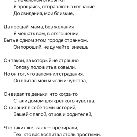
Я прощаясь, отправлюсь в изгнание.
До свидания, мои близкие,
Да прощай, мама, без желания
Я мешать вам, в отягощении,
Быть в одном этом городе странном.
Он хороший, не думайте, знаешь,
Он такой, за который не страшно
Голову положить в ковыли,
Но он тот, что запомнил страдания,
Он впитал мои мысли и чувства,
Он видал те деньки, что когда-то
Стали домом для крепкого чувства.
Он хранит в себе томы историй,
Вашей с папой, отцов и родителей,
Что таких же, как я — презирали,
Тех, кто вас воспитал столь простыми.