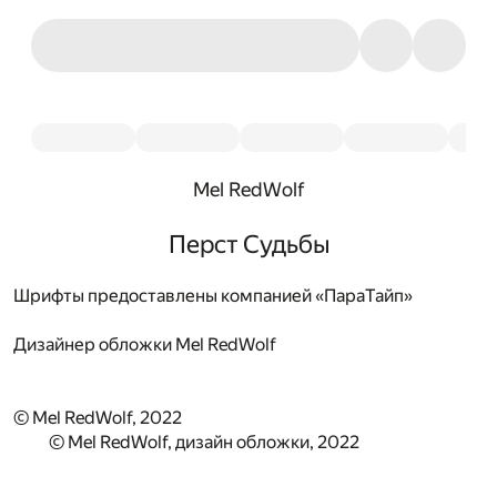
Mel RedWolf
Перст Судьбы
Шрифты предоставлены компанией «ПараТайп»
Дизайнер обложки
Mel RedWolf
© Mel RedWolf, 2022
© Mel RedWolf, дизайн обложки, 2022