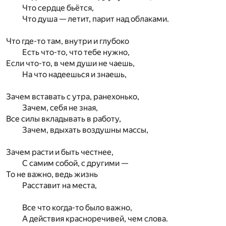
Что сердце бьётся,
Что душа — летит, парит над облаками.
Что где-то там, внутри и глубоко
Есть что-то, что тебе нужно,
Если что-то, в чем души не чаешь,
На что надеешься и знаешь,
Зачем вставать с утра, ранехонько,
Зачем, себя не зная,
Все силы вкладывать в работу,
Зачем, вдыхать воздушны массы,
Зачем расти и быть честнее,
С самим собой, с другими —
То не важно, ведь жизнь
Расставит на места,
Все что когда-то было важно,
А действия красноречивей, чем слова.