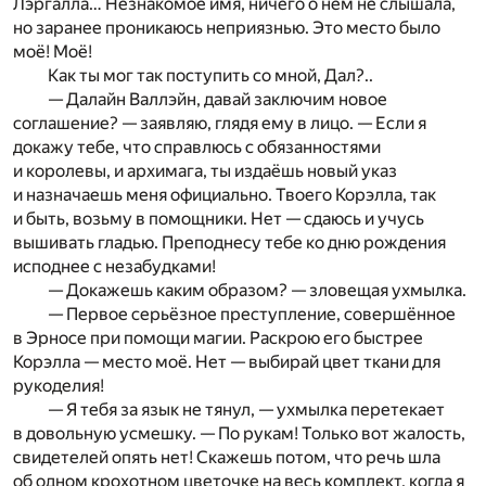
Лэргалла… Незнакомое имя, ничего о нём не слышала,
но заранее проникаюсь неприязнью. Это место было
моё! Моё!
Как ты мог так поступить со мной, Дал?..
— Далайн Валлэйн, давай заключим новое
соглашение? — заявляю, глядя ему в лицо. — Если я
докажу тебе, что справлюсь с обязанностями
и королевы, и архимага, ты издаёшь новый указ
и назначаешь меня официально. Твоего Корэлла, так
и быть, возьму в помощники. Нет — сдаюсь и учусь
вышивать гладью. Преподнесу тебе ко дню рождения
исподнее с незабудками!
— Докажешь каким образом? — зловещая ухмылка.
— Первое серьёзное преступление, совершённое
в Эрносе при помощи магии. Раскрою его быстрее
Корэлла — место моё. Нет — выбирай цвет ткани для
рукоделия!
— Я тебя за язык не тянул, — ухмылка перетекает
в довольную усмешку. — По рукам! Только вот жалость,
свидетелей опять нет! Скажешь потом, что речь шла
об одном крохотном цветочке на весь комплект, когда я