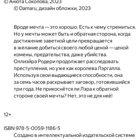
© Анюта Соколова, 2023
© Damaru, дизайн обложки, 2023
Вроде мечта — это хорошо. Есть к чему стремиться.
Но у мечты может быть и обратная сторона, когда
достижение заветной цели превращается
в желание добиться своего любой ценой — ценой
измены, предательства, даже убийства.
Оллиэйра Родери продолжает расследовать
преступления, но уже как королева Лэргалла.
Используя свои выдающиеся способности, она
за семь часов раскрывает заговор, готовившийся
три года. Не прикоснётся ли Лэра к обратной
стороне своей мечты? Нет, это не для неё!
12+
ISBN 978-5-0059-1186-5
Создано в интеллектуальной издательской системе