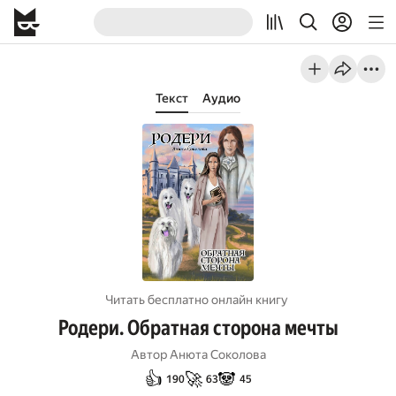
Текст
Аудио
Читать бесплатно онлайн книгу
Родери. Обратная сторона мечты
Автор
Анюта Соколова
👍
🚀
🐼
190
63
45