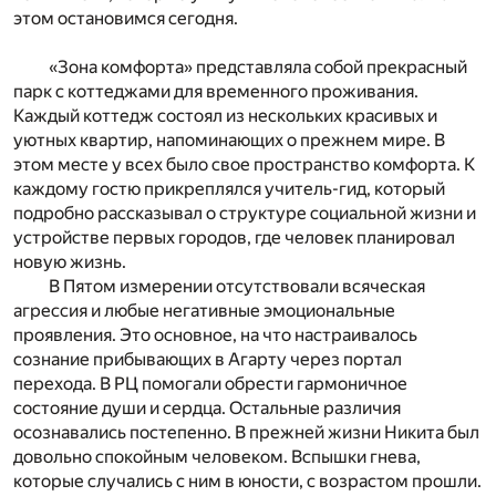
этом остановимся сегодня.
«Зона комфорта» представляла собой прекрасный
парк с коттеджами для временного проживания.
Каждый коттедж состоял из нескольких красивых и
уютных квартир, напоминающих о прежнем мире. В
этом месте у всех было свое пространство комфорта. К
каждому гостю прикреплялся учитель-гид, который
подробно рассказывал о структуре социальной жизни и
устройстве первых городов, где человек планировал
новую жизнь.
В Пятом измерении отсутствовали всяческая
агрессия и любые негативные эмоциональные
проявления. Это основное, на что настраивалось
сознание прибывающих в Агарту через портал
перехода. В РЦ помогали обрести гармоничное
состояние души и сердца. Остальные различия
осознавались постепенно. В прежней жизни Никита был
довольно спокойным человеком. Вспышки гнева,
которые случались с ним в юности, с возрастом прошли.