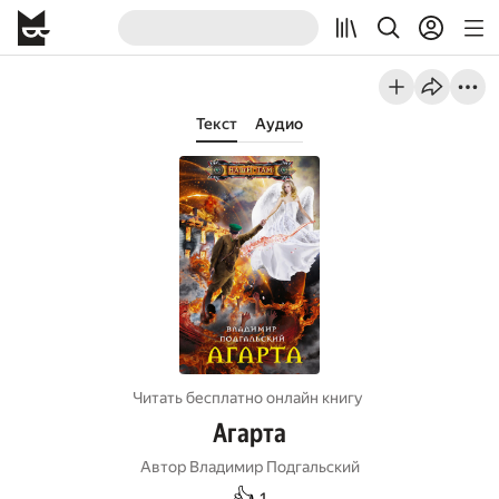
Текст
Аудио
Читать бесплатно онлайн книгу
Агарта
Автор
Владимир Подгальский
👍
1