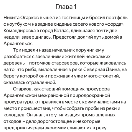
Глава 1
Никита Огарков вышел из гостиницы и бросил портфель
с ноутбуком на заднее сиденье своего нового «форда».
Командировка в город Котлас, длившаяся почти две
недели, завершилась. Предстоял долгий путь домой в
Архангельск.
Три недели назад начальник поручил ему
разобраться с заявлениями жителей нескольких
деревень – потомков староверов, которые жаловались
на то, что рыба, выловленная в реке Северная Двина, на
берегу которой они проживали уже много столетий,
оказалась отравленной.
Огарков, как старший помощник прокурора
Архангельской межрайонной природоохранной
прокуратуры, отправился вместе с криминалистами на
место происшествия, чтобы собрать пробы из реки и
колодцев. Он знал, что утилизация промышленных
отходов – дело дорогостоящее и некоторые
предприятия ради экономии сливают их в реку.