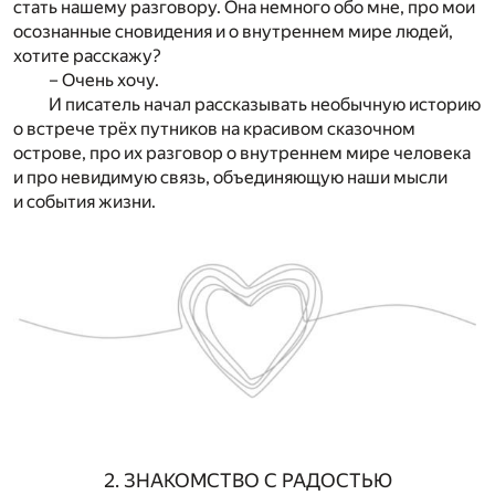
стать нашему разговору. Она немного обо мне, про мои
осознанные сновидения и о внутреннем мире людей,
хотите расскажу?
– Очень хочу.
И писатель начал рассказывать необычную историю
о встрече трёх путников на красивом сказочном
острове, про их разговор о внутреннем мире человека
и про невидимую связь, объединяющую наши мысли
и события жизни.
2. ЗНАКОМСТВО С РАДОСТЬЮ