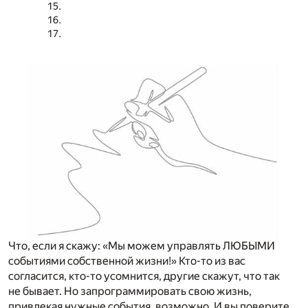
Что, если я скажу: «Мы можем управлять ЛЮБЫМИ
событиями собственной жизни!» Кто-то из вас
согласится, кто-то усомнится, другие скажут, что так
не бывает. Но запрограммировать свою жизнь,
привлекая нужные события, возможно. И вы поверите