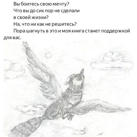
Вы боитесь свою мечту?
Что вы до сих пор не сделали
в своей жизни?
На, что ни как не решитесь?
Пора шагнуть в это и моя книга станет поддержкой
для вас.