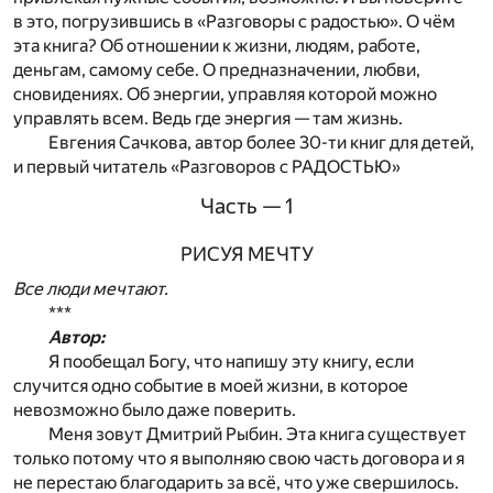
в это, погрузившись в «Разговоры с радостью». О чём
эта книга? Об отношении к жизни, людям, работе,
деньгам, самому себе. О предназначении, любви,
сновидениях. Об энергии, управляя которой можно
управлять всем. Ведь где энергия — там жизнь.
Евгения Сачкова, автор более 30-ти книг для детей,
и первый читатель «Разговоров с РАДОСТЬЮ»
Часть — 1
РИСУЯ МЕЧТУ
Все люди мечтают.
***
Автор:
Я пообещал Богу, что напишу эту книгу, если
случится одно событие в моей жизни, в которое
невозможно было даже поверить.
Меня зовут Дмитрий Рыбин. Эта книга существует
только потому что я выполняю свою часть договора и я
не перестаю благодарить за всё, что уже свершилось.