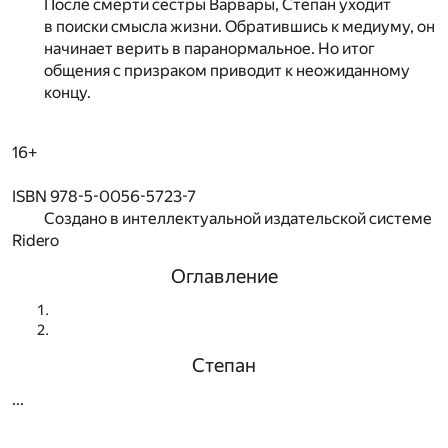
После смерти сестры Варвары, Степан уходит
в поиски смысла жизни. Обратившись к медиуму, он
начинает верить в паранормальное. Но итог
общения с призраком приводит к неожиданному
концу.
16+
ISBN 978-5-0056-5723-7
Создано в интеллектуальной издательской системе
Ridero
Оглавление
Степан
...