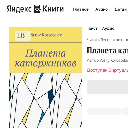
Главное
Аудио
Детям
Текст
Аудио
Читать бесплатно онл
Планета к
Автор
Vasily Korostele
Доступен Виртуал