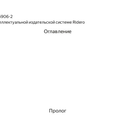
6906-2
еллектуальной издательской системе Ridero
Оглавление
Пролог