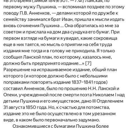
«В это время (зимой 1849/50 г. —
Г.Ф.
) Ланская, по
первому мужу Пушкина, — вспоминал позднее по этому
поводу П.В. Анненков, — делами которой по дружбе к
семейству занимался брат Иван, пришла к мысли издать
вновь сочинения Пушкина … Она обратилась ко мне за
советом и прислала на дом два сундука его бумаг. При
первом взгляде на бумаги я увидал, какие сокровища
еще в них таятся, но мысль о приятии на себя труда
издания мне тогда и в голову не приходила. Я только
сообщил Ланской план, по которому, казалось мне,
должно быть предпринято издание…»
[7]
Разрешение на испрашиваемое издание, общий план
которого (и которое должно было с небольшими
поправками повторять издание 1837–1841 годов)
составил Анненков, было по прошению Н.Н. Ланской и
Опеки, учрежденной после смерти поэта Николаем I над
детьми Пушкина и его имуществом, дано III Отделением
31 августа 1850 года. Но, к счастью для потомства,
издание это не было осуществлено в том урезанном
виде, в каком было первоначально задумано.
Ознакомившиеся с бумагами Пушкина более