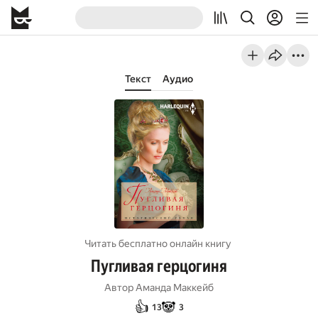
Текст
Аудио
Читать бесплатно онлайн книгу
Пугливая герцогиня
Автор
Аманда Маккейб
👍
🐼
13
3