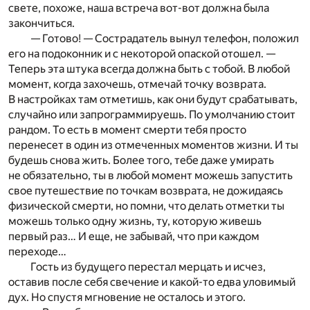
свете, похоже, наша встреча вот-вот должна была
закончиться.
— Готово! — Сострадатель вынул телефон, положил
его на подоконник и с некоторой опаской отошел. —
Теперь эта штука всегда должна быть с тобой. В любой
момент, когда захочешь, отмечай точку возврата.
В настройках там отметишь, как они будут срабатывать,
случайно или запрограммируешь. По умолчанию стоит
рандом. То есть в момент смерти тебя просто
перенесет в один из отмеченных моментов жизни. И ты
будешь снова жить. Более того, тебе даже умирать
не обязательно, ты в любой момент можешь запустить
свое путешествие по точкам возврата, не дожидаясь
физической смерти, но помни, что делать отметки ты
можешь только одну жизнь, ту, которую живешь
первый раз… И еще, не забывай, что при каждом
переходе…
Гость из будущего перестал мерцать и исчез,
оставив после себя свечение и какой-то едва уловимый
дух. Но спустя мгновение не осталось и этого.