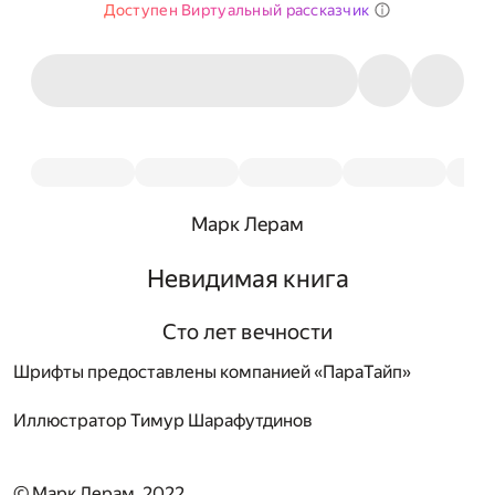
Доступен Виртуальный рассказчик
Марк Лерам
Невидимая книга
Сто лет вечности
Шрифты предоставлены компанией «ПараТайп»
Иллюстратор
Тимур Шарафутдинов
© Марк Лерам, 2022