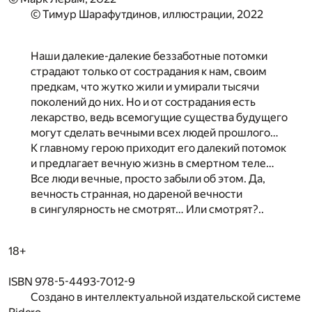
© Тимур Шарафутдинов, иллюстрации, 2022
Наши далекие-далекие беззаботные потомки
страдают только от сострадания к нам, своим
предкам, что жутко жили и умирали тысячи
поколений до них. Но и от сострадания есть
лекарство, ведь всемогущие существа будущего
могут сделать вечными всех людей прошлого…
К главному герою приходит его далекий потомок
и предлагает вечную жизнь в смертном теле…
Все люди вечные, просто забыли об этом. Да,
вечность странная, но дареной вечности
в сингулярность не смотрят… Или смотрят?..
18+
ISBN 978-5-4493-7012-9
Создано в интеллектуальной издательской системе