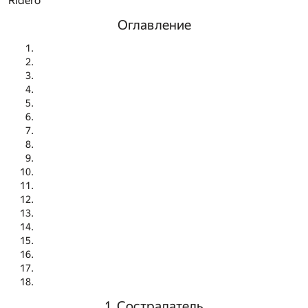
Ridero
Оглавление
1. Сострадатель