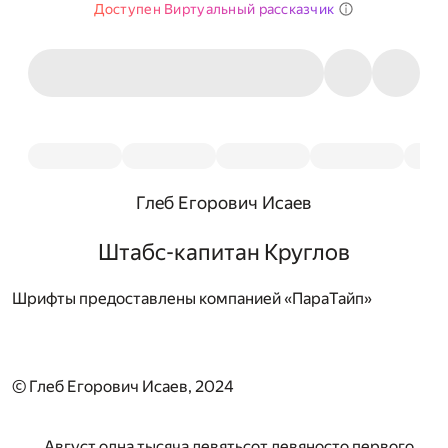
Доступен Виртуальный рассказчик
Глеб Егорович Исаев
Штабс-капитан Круглов
Шрифты предоставлены компанией «ПараТайп»
© Глеб Егорович Исаев, 2024
Август одна тысяча девятьсот девяносто первого