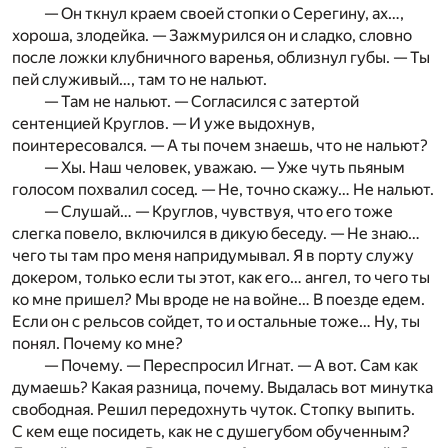
— Он ткнул краем своей стопки о Серегину, ах…,
хороша, злодейка. — Зажмурился он и сладко, словно
после ложки клубничного варенья, облизнул губы. — Ты
пей служивый…, там то не нальют.
— Там не нальют. — Согласился с затертой
сентенцией Круглов. — И уже выдохнув,
поинтересовался. — А ты почем знаешь, что не нальют?
— Хы. Наш человек, уважаю. — Уже чуть пьяным
голосом похвалил сосед. — Не, точно скажу… Не нальют.
— Слушай… — Круглов, чувствуя, что его тоже
слегка повело, включился в дикую беседу. — Не знаю…
чего ты там про меня напридумывал. Я в порту служу
докером, только если ты этот, как его… ангел, то чего ты
ко мне пришел? Мы вроде не на войне… В поезде едем.
Если он с рельсов сойдет, то и остальные тоже… Ну, ты
понял. Почему ко мне?
— Почему. — Переспросил Игнат. — А вот. Сам как
думаешь? Какая разница, почему. Выдалась вот минутка
свободная. Решил передохнуть чуток. Стопку выпить.
С кем еще посидеть, как не с душегубом обученным?