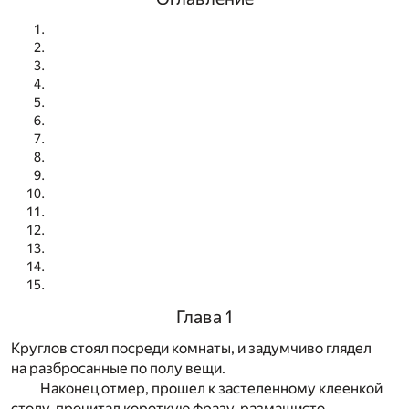
Глава 1
Круглов стоял посреди комнаты, и задумчиво глядел
на разбросанные по полу вещи.
Наконец отмер, прошел к застеленному клеенкой
столу, прочитал короткую фразу, размашисто