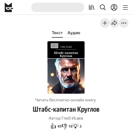
Текст
Аудио
Читать бесплатно онлайн книгу
Штабс-капитан Круглов
Автор
Глеб Исаев
👍
👎
💡
45
16
3