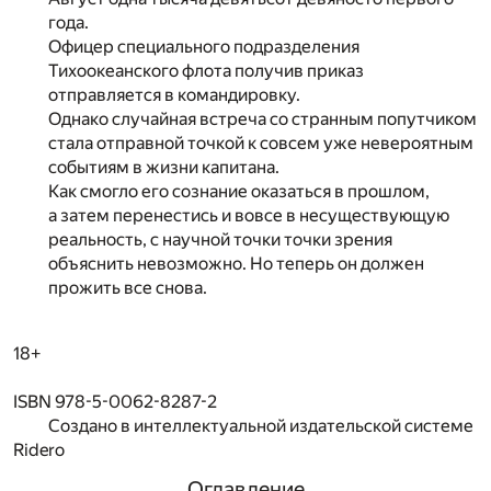
года.
Офицер специального подразделения
Тихоокеанского флота получив приказ
отправляется в командировку.
Однако случайная встреча со странным попутчиком
стала отправной точкой к совсем уже невероятным
событиям в жизни капитана.
Как смогло его сознание оказаться в прошлом,
а затем перенестись и вовсе в несуществующую
реальность, с научной точки точки зрения
объяснить невозможно. Но теперь он должен
прожить все снова.
18+
ISBN 978-5-0062-8287-2
Создано в интеллектуальной издательской системе
Ridero
Оглавление