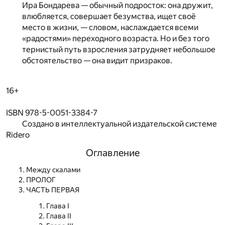
Ира Бондарева — обычный подросток: она дружит,
влюбляется, совершает безумства, ищет своё
место в жизни, — словом, наслаждается всеми
«радостями» переходного возраста. Но и без того
тернистый путь взросления затрудняет небольшое
обстоятельство — она видит призраков.
16+
ISBN 978-5-0051-3384-7
Создано в интеллектуальной издательской системе
Ridero
Оглавление
Между скалами
ПРОЛОГ
ЧАСТЬ ПЕРВАЯ
Глава I
Глава II