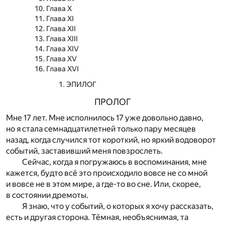
Глава X
Глава XI
Глава XII
Глава XIII
Глава XIV
Глава XV
Глава XVI
ЭПИЛОГ
ПРОЛОГ
Мне 17 лет. Мне исполнилось 17 уже довольно давно,
но я стала семнадцатилетней только пару месяцев
назад, когда случился тот короткий, но яркий водоворот
событий, заставивший меня повзрослеть.
Сейчас, когда я погружаюсь в воспоминания, мне
кажется, будто всё это происходило вовсе не со мной
и вовсе не в этом мире, а где-то во сне. Или, скорее,
в состоянии дремоты.
Я знаю, что у событий, о которых я хочу рассказать,
есть и другая сторона. Тёмная, необъяснимая, та