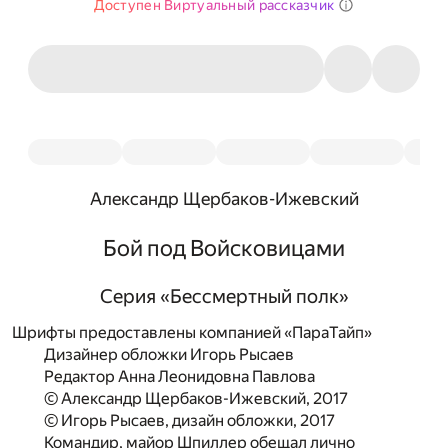
Доступен Виртуальный рассказчик
Александр Щербаков-Ижевский
Бой под Войсковицами
Серия «Бессмертный полк»
Шрифты предоставлены компанией «ПараТайп»
Дизайнер обложки Игорь Рысаев
Редактор Анна Леонидовна Павлова
© Александр Щербаков-Ижевский, 2017
© Игорь Рысаев, дизайн обложки, 2017
Командир, майор Шпиллер обещал лично