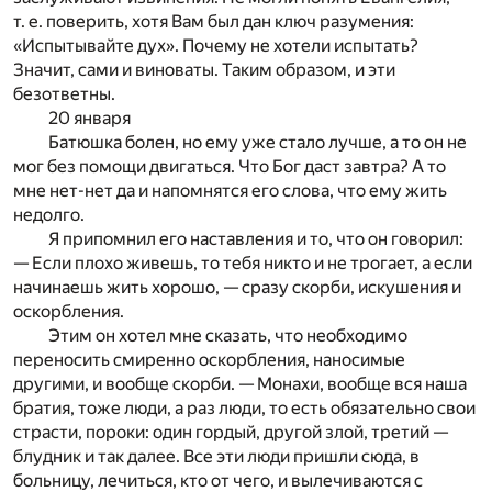
т. е. поверить, хотя Вам был дан ключ разумения:
«Испытывайте дух». Почему не хотели испытать?
Значит, сами и виноваты. Таким образом, и эти
безответны.
20 января
Батюшка болен, но ему уже стало лучше, а то он не
мог без помощи двигаться. Что Бог даст завтра? А то
мне нет-нет да и напомнятся его слова, что ему жить
недолго.
Я припомнил его наставления и то, что он говорил:
— Если плохо живешь, то тебя никто и не трогает, а если
начинаешь жить хорошо, — сразу скорби, искушения и
оскорбления.
Этим он хотел мне сказать, что необходимо
переносить смиренно оскорбления, наносимые
другими, и вообще скорби. — Монахи, вообще вся наша
братия, тоже люди, а раз люди, то есть обязательно свои
страсти, пороки: один гордый, другой злой, третий —
блудник и так далее. Все эти люди пришли сюда, в
больницу, лечиться, кто от чего, и вылечиваются с