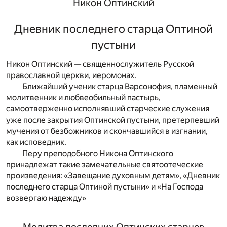
Никон Оптинский
Дневник последнего старца Оптиной
пустыни
Никон Оптинский — священнослужитель Русской
православной церкви, иеромонах.
Ближайший ученик старца Варсонофия, пламенный
молитвенник и любвеобильный пастырь,
самоотверженно исполнявший старческие служения
уже после закрытия Оптинской пустыни, претерпевший
мучения от безбожников и скончавшийся в изгнании,
как исповедник.
Перу преподобного Никона Оптинского
принадлежат такие замечательные святоотеческие
произведения: «Завещание духовным детям», «Дневник
последнего старца Оптиной пустыни» и «На Господа
возвергаю надежду»