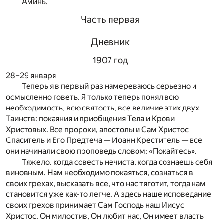
Аминь.
Часть первая
Дневник
1907 год
28–29 января
Теперь я в первый раз намереваюсь серьезно и
осмысленно говеть. Я только теперь понял всю
необходимость, всю святость, все величие этих двух
Таинств: покаяния и приобщения Тела и Крови
Христовых. Все пророки, апостолы и Сам Христос
Спаситель и Его Предтеча — Иоанн Креститель — все
они начинали свою проповедь словом: «Покайтесь».
Тяжело, когда совесть нечиста, когда сознаешь себя
виновным. Нам необходимо покаяться, сознаться в
своих грехах, высказать все, что нас тяготит, тогда нам
становится уже как-то легче. А здесь наше исповедание
своих грехов принимает Сам Господь наш Иисус
Христос. Он милостив, Он любит нас, Он имеет власть