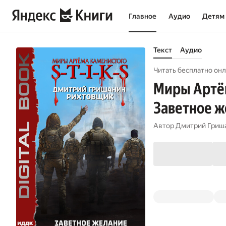
Главное
Аудио
Детям
Текст
Аудио
Читать бесплатно онл
Миры Артёма
Заветное 
Автор
Дмитрий Гриш