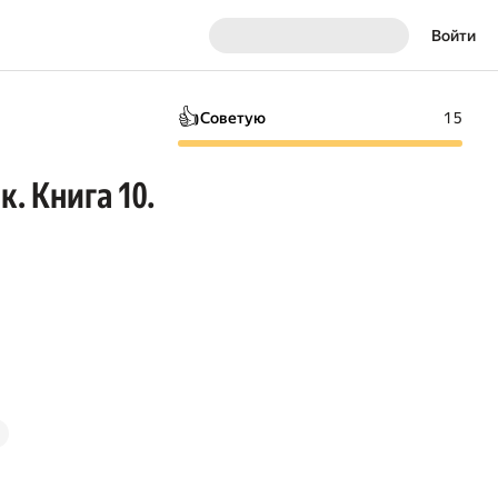
Войти
👍
Советую
15
. Книга 10.