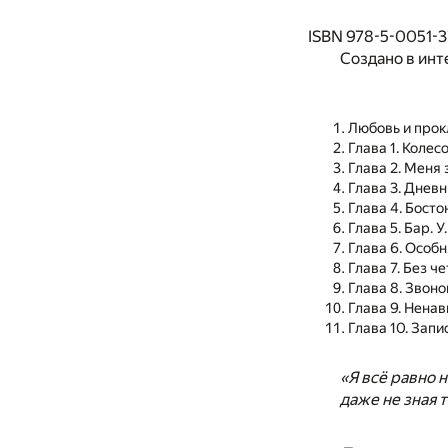
ISBN 978-5-0051-3
Создано в инт
Любовь и прок
Глава 1. Колес
Глава 2. Меня 
Глава 3. Днев
Глава 4. Босто
Глава 5. Бар. У
Глава 6. Особ
Глава 7. Без 
Глава 8. Звоно
Глава 9. Ненав
Глава 10. Запи
«Я всё равно 
даже не зная 