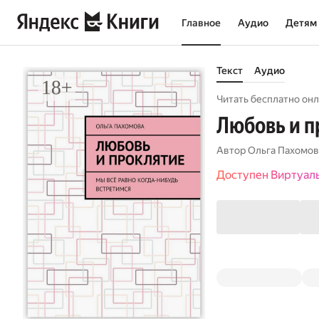
Главное
Аудио
Детям
Текст
Аудио
Читать бесплатно онл
Любовь и п
Автор
Ольга Пахомов
Доступен Виртуал