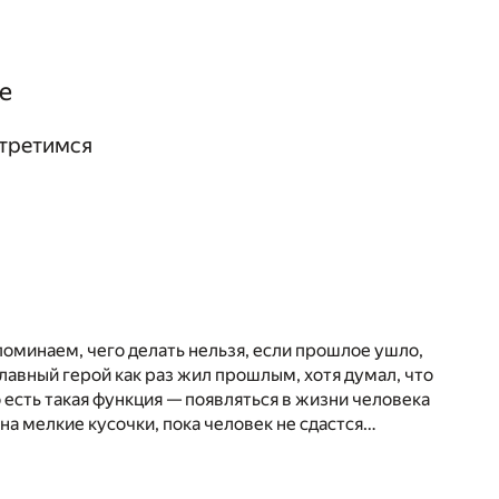
е
стретимся
поминаем, чего делать нельзя, если прошлое ушло,
 главный герой как раз жил прошлым, хотя думал, что
 есть такая функция — появляться в жизни человека
на мелкие кусочки, пока человек не сдастся…