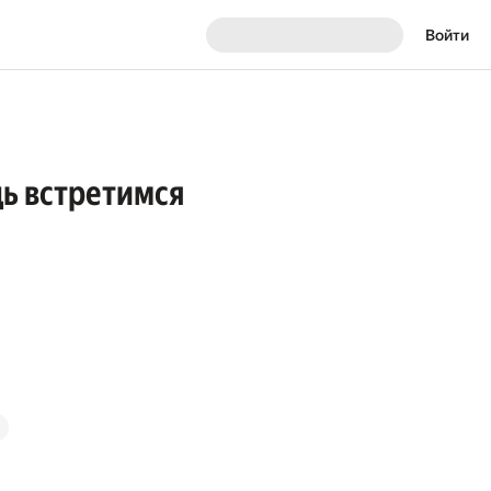
Войти
дь встретимся