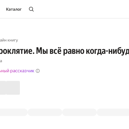
Каталог
айн книгу
роклятие. Мы всё равно когда-нибу
а
ьный рассказчик