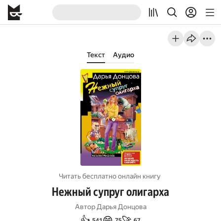
Текст
Аудио
Читать бесплатно онлайн книгу
Нежный супруг олигарха
Автор
Дарья Донцова
👍
😄
🚀
541
75
67