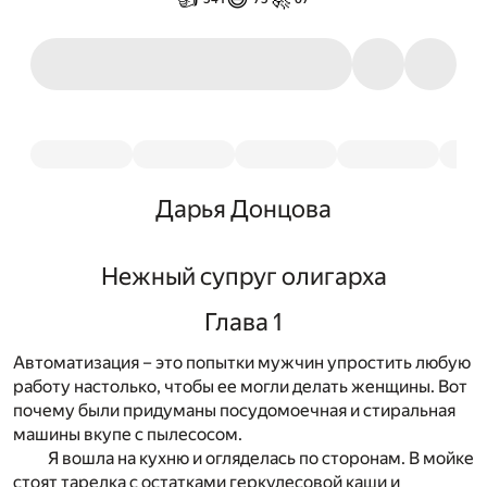
Дарья Донцова
Нежный супруг олигарха
Глава 1
Автоматизация – это попытки мужчин упростить любую
работу настолько, чтобы ее могли делать женщины. Вот
почему были придуманы посудомоечная и стиральная
машины вкупе с пылесосом.
Я вошла на кухню и огляделась по сторонам. В мойке
стоят тарелка с остатками геркулесовой каши и