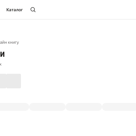
Каталог
айн книгу
и
х