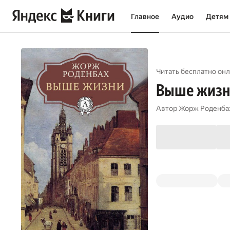
Главное
Аудио
Детям
Читать бесплатно онл
Выше жизн
Автор
Жорж Роденба