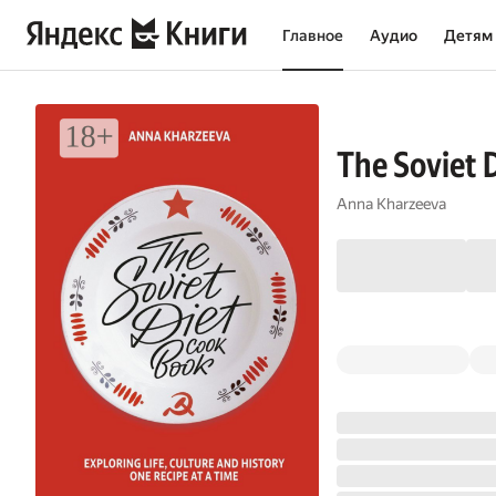
Главное
Аудио
Детям
The Soviet D
Anna Kharzeeva