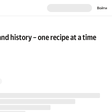
Войти
and history – one recipe at a time