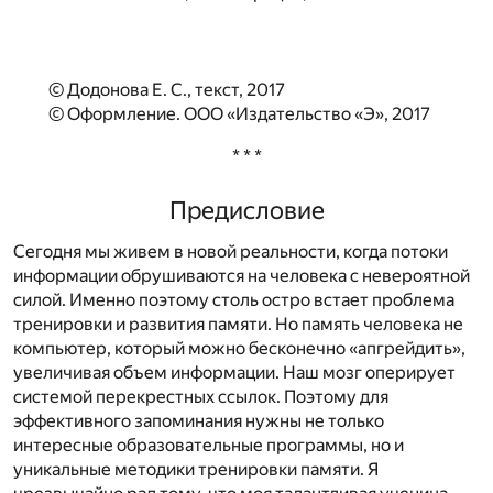
© Додонова Е. С., текст, 2017
© Оформление. ООО «Издательство «Э», 2017
* * *
Предисловие
Сегодня мы живем в новой реальности, когда потоки
информации обрушиваются на человека с невероятной
силой. Именно поэтому столь остро встает проблема
тренировки и развития памяти. Но память человека не
компьютер, который можно бесконечно «апгрейдить»,
увеличивая объем информации. Наш мозг оперирует
системой перекрестных ссылок. Поэтому для
эффективного запоминания нужны не только
интересные образовательные программы, но и
уникальные методики тренировки памяти. Я