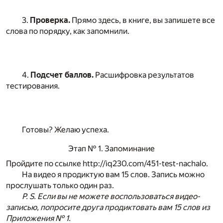
3.
Проверка.
Прямо здесь, в книге, вы запишете все
слова по порядку, как запомнили.
4.
Подсчет баллов.
Расшифровка результатов
тестирования.
Готовы? Желаю успеха.
Этап № 1. Запоминание
Пройдите по ссылке
http://iq230.com/451-test-nachalo
.
На видео я продиктую вам 15 слов. Запись можно
прослушать только один раз.
P. S. Если вы не можете воспользоваться видео-
записью, попросите друга продиктовать вам 15 слов из
Приложения № 1.