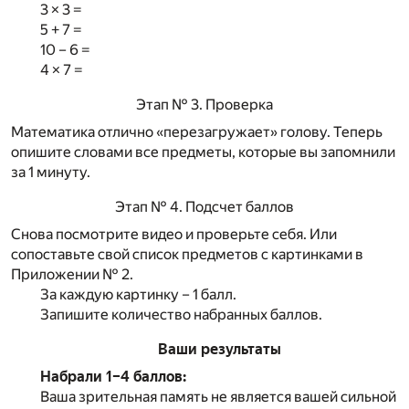
3 × 3 =
5 + 7 =
10 – 6 =
4 × 7 =
Этап № 3. Проверка
Математика отлично «перезагружает» голову. Теперь
опишите словами все предметы, которые вы запомнили
за 1 минуту.
Этап № 4. Подсчет баллов
Снова посмотрите видео и проверьте себя. Или
сопоставьте свой список предметов с картинками в
Приложении № 2.
За каждую картинку – 1 балл.
Запишите количество набранных баллов.
Ваши результаты
Набрали 1–4 баллов:
Ваша зрительная память не является вашей сильной