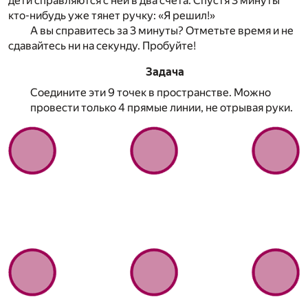
дети справляются с ней в два счета. Спустя 3 минуты
кто-нибудь уже тянет ручку: «Я решил!»
А вы справитесь за 3 минуты? Отметьте время и не
сдавайтесь ни на секунду. Пробуйте!
Задача
Соедините эти 9 точек в пространстве. Можно
провести только 4 прямые линии, не отрывая руки.