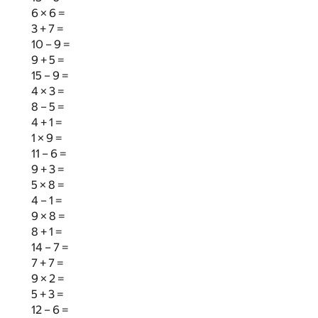
6 × 6 =
3 + 7 =
10 – 9 =
9 + 5 =
15 – 9 =
4 × 3 =
8 – 5 =
4 + 1 =
1 × 9 =
11 – 6 =
9 + 3 =
5 × 8 =
4 – 1 =
9 × 8 =
8 + 1 =
14 – 7 =
7 + 7 =
9 × 2 =
5 + 3 =
12 – 6 =