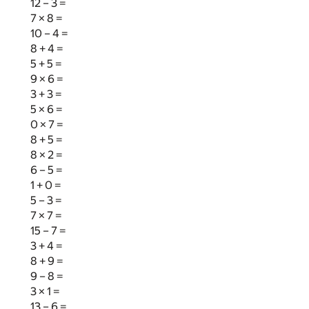
12 – 3 =
7 × 8 =
10 – 4 =
8 + 4 =
5 + 5 =
9 × 6 =
3 + 3 =
5 × 6 =
0 × 7 =
8 + 5 =
8 × 2 =
6 – 5 =
1 + 0 =
5 – 3 =
7 × 7 =
15 – 7 =
3 + 4 =
8 + 9 =
9 – 8 =
3 × 1 =
13 – 6 =