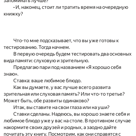
запоминать лучше?
• И, наконец, стоит ли тратить время на очередную
книжку?
Что-то мне подсказывает, что вы уже готовы к
тестированию. Тогда начнем.
В первую очередь будем тестировать два основных
вида памяти: слуховую и зрительную.
Предлагаю пари под названием «Я хорошо себя
знаю».
Ставка: ваше любимое блюдо.
Как вы думаете, у вас лучше всего развита
зрительная или слуховая память? Или что-то третье?
Может быть, обе развиты одинаково?
Итак, вы ставите на свои глаза или на уши?
Ставки сделаны. Надеюсь, вы хорошо знаете себя и
любимое блюдо уже у вас на столе. В противном случае
накормите своих друзей и родных, а заодно дайте
почитать эту книгу. Посмотрим, как они справятся с