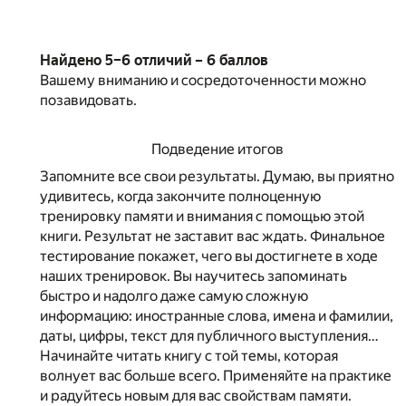
Найдено 5–6 отличий – 6 баллов
Вашему вниманию и сосредоточенности можно
позавидовать.
Подведение итогов
Запомните все свои результаты. Думаю, вы приятно
удивитесь, когда закончите полноценную
тренировку памяти и внимания с помощью этой
книги. Результат не заставит вас ждать. Финальное
тестирование покажет, чего вы достигнете в ходе
наших тренировок. Вы научитесь запоминать
быстро и надолго даже самую сложную
информацию: иностранные слова, имена и фамилии,
даты, цифры, текст для публичного выступления…
Начинайте читать книгу с той темы, которая
волнует вас больше всего. Применяйте на практике
и радуйтесь новым для вас свойствам памяти.