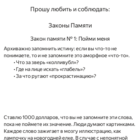
Прошу любить и соблюдать:
Законы Памяти
Закон памяти № 1: Пойми меня
Архиважно запомнить истину: если вы что-то не
понимаете, то и не запомните это аморфное «что-то».
• Что за зверь «колливубл»?
• Где на лице искать «глабель»?
• За что ругают «прокрастинацию»?
Ставлю 1000 долларов, что вы не запомните эти слова,
пока не поймете их значение. Люди думают картинками.
Каждое слово зажигает в мозгу иллюстрацию, как
лампочку на новогодней елке. В случае с непонятной