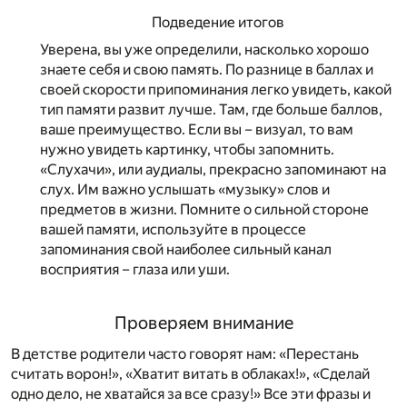
Подведение итогов
Уверена, вы уже определили, насколько хорошо
знаете себя и свою память. По разнице в баллах и
своей скорости припоминания легко увидеть, какой
тип памяти развит лучше. Там, где больше баллов,
ваше преимущество. Если вы – визуал, то вам
нужно увидеть картинку, чтобы запомнить.
«Слухачи», или аудиалы, прекрасно запоминают на
слух. Им важно услышать «музыку» слов и
предметов в жизни. Помните о сильной стороне
вашей памяти, используйте в процессе
запоминания свой наиболее сильный канал
восприятия – глаза или уши.
Проверяем внимание
В детстве родители часто говорят нам: «Перестань
считать ворон!», «Хватит витать в облаках!», «Сделай
одно дело, не хватайся за все сразу!» Все эти фразы и