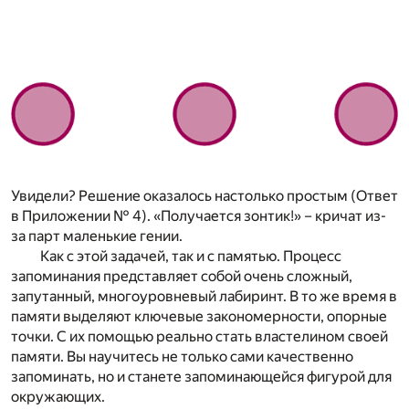
Увидели? Решение оказалось настолько простым (Ответ
в Приложении № 4). «Получается зонтик!» – кричат из-
за парт маленькие гении.
Как с этой задачей, так и с памятью. Процесс
запоминания представляет собой очень сложный,
запутанный, многоуровневый лабиринт. В то же время в
памяти выделяют ключевые закономерности, опорные
точки. С их помощью реально стать властелином своей
памяти. Вы научитесь не только сами качественно
запоминать, но и станете запоминающейся фигурой для
окружающих.