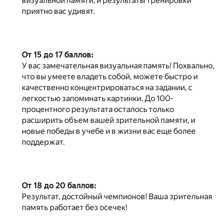
визуальной памяти, и результаты тренировки
приятно вас удивят.
От 15 до 17 баллов:
У вас замечательная визуальная память! Похвально,
что вы умеете владеть собой, можете быстро и
качественно концентрироваться на задании, с
легкостью запоминать картинки. До 100-
процентного результата осталось только
расширить объем вашей зрительной памяти, и
новые победы в учебе и в жизни вас еще более
поддержат.
От 18 до 20 баллов:
Результат, достойный чемпионов! Ваша зрительная
память работает без осечек!