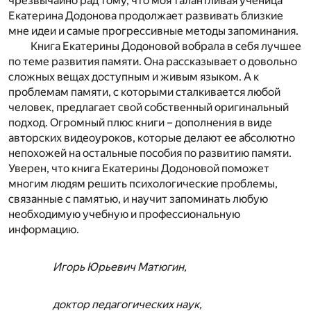
чрезвычайно рад тому, что моя талантливая ученица
Екатерина Додонова продолжает развивать близкие
мне идеи и самые прогрессивные методы запоминания.
Книга Екатерины Додоновой вобрала в себя лучшее
по теме развития памяти. Она рассказывает о довольно
сложных вещах доступным и живым языком. А к
проблемам памяти, с которыми сталкивается любой
человек, предлагает свой собственный оригинальный
подход. Огромный плюс книги – дополнения в виде
авторских видеоуроков, которые делают ее абсолютно
непохожей на остальные пособия по развитию памяти.
Уверен, что книга Екатерины Додоновой поможет
многим людям решить психологические проблемы,
связанные с памятью, и научит запоминать любую
необходимую учебную и профессиональную
информацию.
Игорь Юрьевич Матюгин,
доктор педагогических наук,