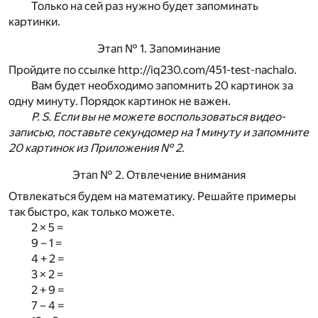
Только на сей раз нужно будет запоминать
картинки.
Этап № 1. Запоминание
Пройдите по ссылке
http://iq230.com/451-test-nachalo
.
Вам будет необходимо запомнить 20 картинок за
одну минуту. Порядок картинок не важен.
P. S. Если вы не можете воспользоваться видео-
записью, поставьте секундомер на 1 минуту и запомните
20 картинок из Приложения № 2.
Этап № 2. Отвлечение внимания
Отвлекаться будем на математику. Решайте примеры
так быстро, как только можете.
2 × 5 =
9 – 1 =
4 + 2 =
3 × 2 =
2 + 9 =
7 – 4 =