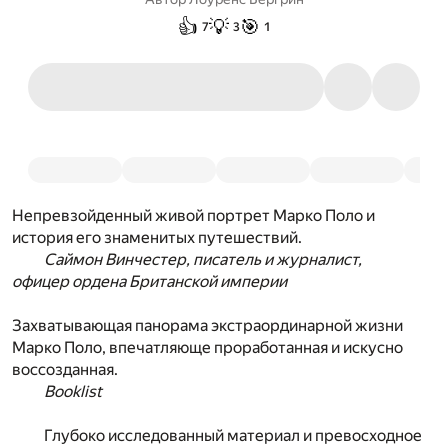
👍
💡
🎯
7
3
1
Непревзойденный живой портрет Марко Поло и
история его знаменитых путешествий.
Саймон Винчестер, писатель и журналист,
офицер ордена Британской империи
Захватывающая панорама экстраординарной жизни
Марко Поло, впечатляюще проработанная и искусно
воссозданная.
Booklist
Глубоко исследованный материал и превосходное