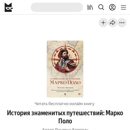
Читать бесплатно онлайн книгу
История знаменитых путешествий: Марко
Поло
Автор
Лоуренс Бергрин