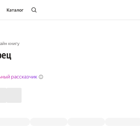
Каталог
айн книгу
рец
ьный рассказчик