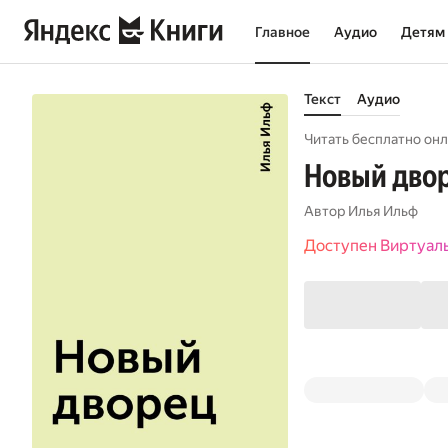
Главное
Аудио
Детям
Текст
Аудио
Читать бесплатно онл
Новый дво
Автор
Илья Ильф
Доступен Виртуал