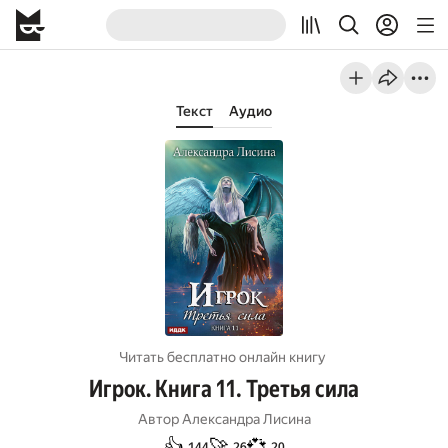
Текст
Аудио
Читать бесплатно онлайн книгу
Игрок. Книга 11. Третья сила
Автор
Александра Лисина
👍
🚀
💞
144
26
20