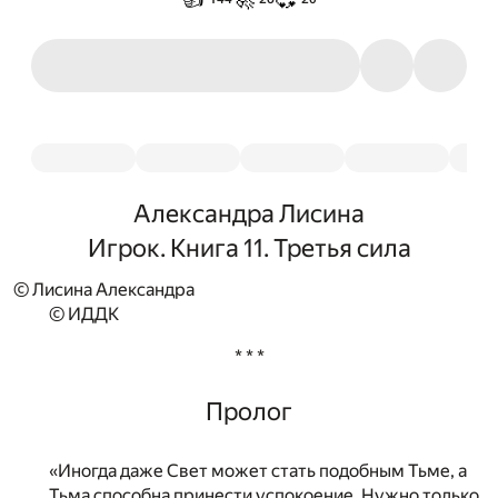
Александра Лисина
Игрок. Книга 11. Третья сила
© Лисина Александра
© ИДДК
* * *
Пролог
«Иногда даже Свет может стать подобным Тьме, а
Тьма способна принести успокоение. Нужно только