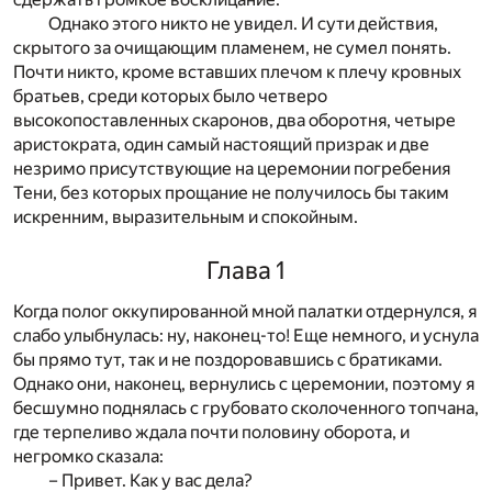
Однако этого никто не увидел. И сути действия,
скрытого за очищающим пламенем, не сумел понять.
Почти никто, кроме вставших плечом к плечу кровных
братьев, среди которых было четверо
высокопоставленных скаронов, два оборотня, четыре
аристократа, один самый настоящий призрак и две
незримо присутствующие на церемонии погребения
Тени, без которых прощание не получилось бы таким
искренним, выразительным и спокойным.
Глава 1
Когда полог оккупированной мной палатки отдернулся, я
слабо улыбнулась: ну, наконец-то! Еще немного, и уснула
бы прямо тут, так и не поздоровавшись с братиками.
Однако они, наконец, вернулись с церемонии, поэтому я
бесшумно поднялась с грубовато сколоченного топчана,
где терпеливо ждала почти половину оборота, и
негромко сказала:
– Привет. Как у вас дела?