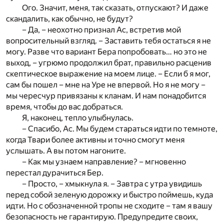
Ого. Значит, меня, так сказать, отпускают? И даже
скандалить, как обычно, не будут?
– Да, – неохотно признал Ас, встретив мой
вопросительный взгляд. – Заставить тебя остаться я не
могу. Разве что вариант Бера попробовать… но это не
выход, – угрюмо продолжил брат, правильно расценив
скептическое выражение на моем лице. – Если б я мог,
сам бы пошел – мне на Уре не впервой. Но я не могу –
мы чересчур привязаны к кланам. И нам понадобится
время, чтобы до вас добраться.
Я, наконец, тепло улыбнулась.
– Спасибо, Ас. Мы будем стараться идти по темноте,
когда Твари более активны и точно смогут меня
услышать. А вы потом нагоните.
– Как мы узнаем направление? – мгновенно
перестал дурачиться Бер.
– Просто, – хмыкнула я. – Завтра с утра увидишь
перед собой зеленую дорожку и быстро поймешь, куда
идти. Но с обозначенной тропы не сходите – там я вашу
безопасность не гарантирую. Предупредите своих,