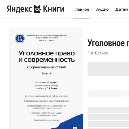
Главное
Аудио
Детям
Уголовное 
Г.А. Есаков