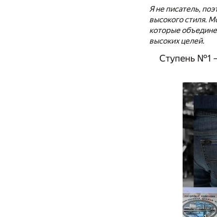
Я не писатель, по
высокого стиля. М
которые объедине
высоких целей.
Ступень №1 —