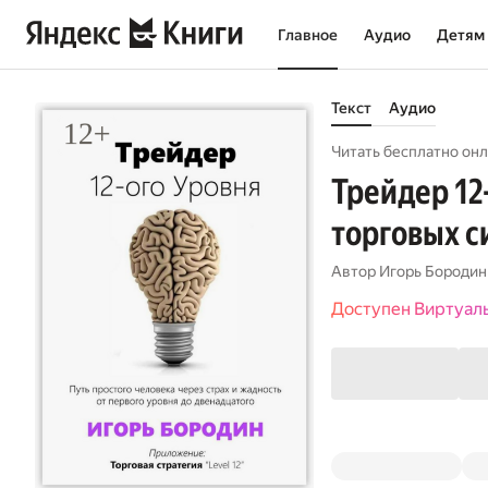
Главное
Аудио
Детям
Текст
Аудио
Читать бесплатно онл
Трейдер 12
торговых с
Автор
Игорь Бородин
Доступен Виртуал