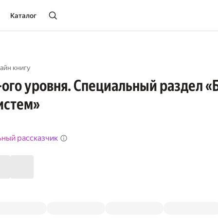
Каталог
айн книгу
-ого уровня. Специальный раздел «
истем»
ьный рассказчик