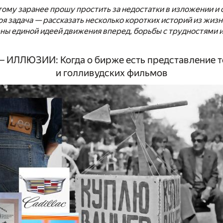
этому заранее прошу простить за недостатки в изложении и
оя задача — рассказать несколько коротких историй из жизн
ны единой идеей движения вперед, борьбы с трудностями 
 ИЛЛЮЗИИ: Когда о бирже есть представление т
и голливудских фильмов