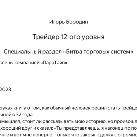
Игорь Бородин
Трейдер 12-ого уровня
Специальный раздел «Битва торговых систем»
влены компанией «ПараТайп»
 2023
руках книгу о том, как обычный человек решил стать трей
иной в 32 года.
змышлял, стоит ли рассказывать мою историю, но произош
хороший друг и сказал: «Ты представляешь, я наконец-то по
динге и вот мне поперло. Только что закрыл сделку с огром