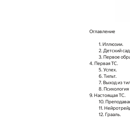
Оглавление
1. Иллюзии.
2. Детский сад
3. Первое обр
4. Первая ТС.
5. Успех.
6. Тильт.
7. Выход из ти
8. Психология
9. Настоящая ТС.
10. Преподава
11. Нейротрей
12. Грааль.