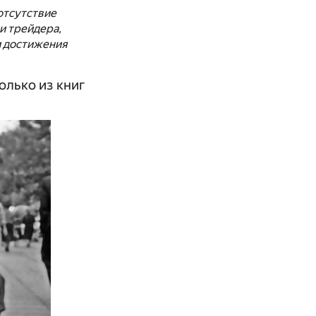
 отсутствие
и трейдера,
и достижения
олько из книг