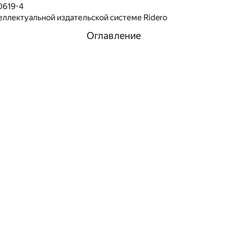
0619-4
еллектуальной издательской системе Ridero
Оглавление