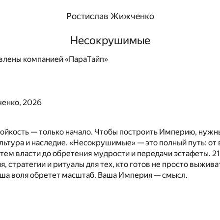
Ростислав Жижченко
Несокрушимые
влены компанией «ПараТайп»
енко, 2026
ойкость — только начало. Чтобы построить Империю, нужны
культура и наследие. «Несокрушимые» — это полный путь: от
стем власти до обретения мудрости и передачи эстафеты. 21
, стратегии и ритуалы для тех, кто готов не просто выживат
аша воля обретет масштаб. Ваша Империя — смысл.