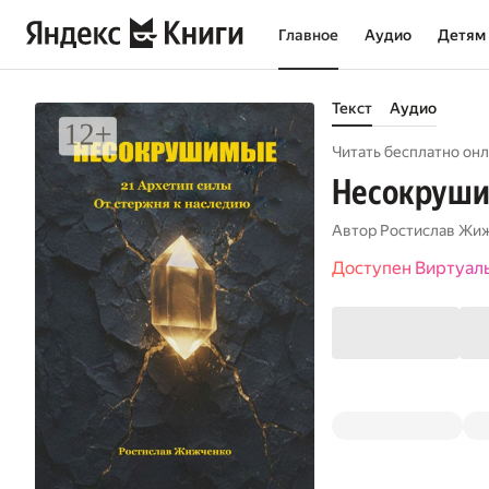
Главное
Аудио
Детям
Текст
Аудио
Читать бесплатно онл
Несокруш
Автор
Ростислав Жи
Доступен Виртуал