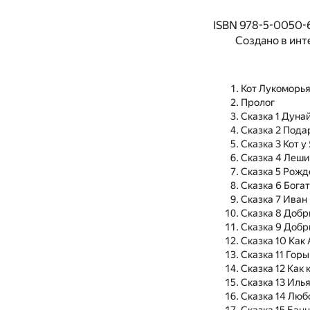
ISBN 978-5-0050-
Создано в инт
Кот Лукоморь
Пролог
Сказка 1 Дуна
Сказка 2 Пода
Сказка 3 Кот у
Сказка 4 Леши
Сказка 5 Рожд
Сказка 6 Богат
Сказка 7 Иван
Сказка 8 Добр
Сказка 9 Добр
Сказка 10 Как
Сказка 11 Гор
Сказка 12 Как 
Сказка 13 Иль
Сказка 14 Люб