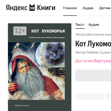
Главное
Аудио
Детям
Текст
Аудио
Читать бесплатно онл
Кот Лукомо
Автор
Любовь Сушко
Доступен Виртуал