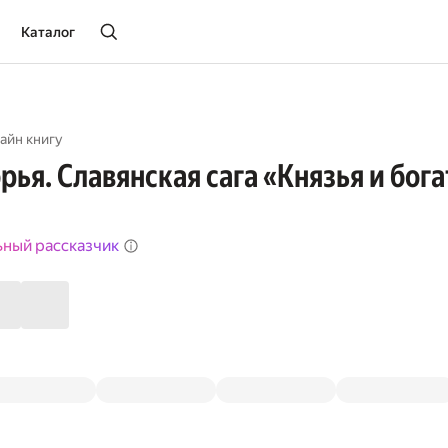
Каталог
айн книгу
рья. Славянская сага «Князья и бог
ьный рассказчик