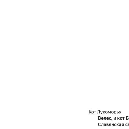
Кот Лукоморья
Велес, и кот
Славянская са