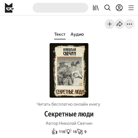
Текст
Аудио
Читать бесплатно онлайн книгу
Секретные люди
Автор
Николай Свечин
👍
💡
🚀
116
16
9