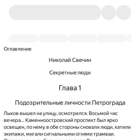
Оглавление
Николай Свечин
Секретные люди
Глава 1
Подозрительные личности Петрограда
Лыков вышел на улицу, осмотрелся. Восьмой час
вечера… Каменноостровский проспект был ярко
освещен, по нему в обе стороны сновали люди, катили
экипажи, мигали сигнальными огнями трамваи.