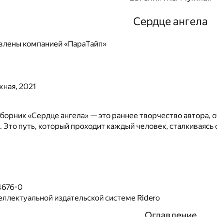
Сердце ангела
влены компанией «ПараТайп»
ная, 2021
борник «Сердце ангела» — это раннее творчество автора, 
 Это путь, который проходит каждый человек, сталкиваясь
4676-0
еллектуальной издательской системе Ridero
Оглавление