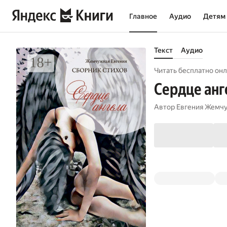
Главное
Аудио
Детям
Текст
Аудио
Читать бесплатно онл
Сердце анг
Автор
Евгения Жемч