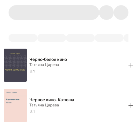
Черно-белое кино
Татьяна Царева
1
Черное кино. Катюша
Татьяна Царева
1