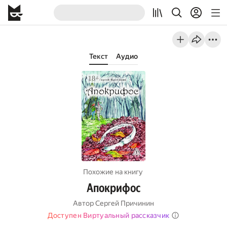
Текст
Аудио
Похожие на книгу
Апокрифос
Автор
Сергей Причинин
Доступен Виртуальный рассказчик