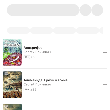
Апокрифос
Сергей Причинин
3
18
+
Алеманида. Грёзы о войне
Сергей Причинин
85
18
+