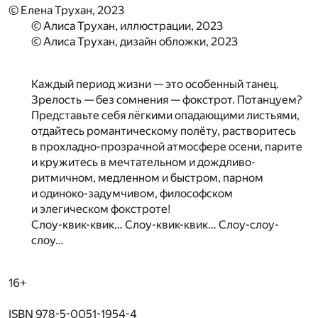
© Елена Трухан, 2023
© Алиса Трухан, иллюстрации, 2023
© Алиса Трухан, дизайн обложки, 2023
Каждый период жизни — это особенный танец.
Зрелость — без сомнения — фокстрот. Потанцуем?
Представьте себя лёгкими опадающими листьями,
отдайтесь романтическому полёту, растворитесь
в прохладно-прозрачной атмосфере осени, парите
и кружитесь в мечтательном и дождливо-
ритмичном, медленном и быстром, парном
и одиноко-задумчивом, философском
и элегическом фокстроте!
Слоу-квик-квик… Слоу-квик-квик… Слоу-слоу-
слоу…
16+
ISBN 978-5-0051-1954-4