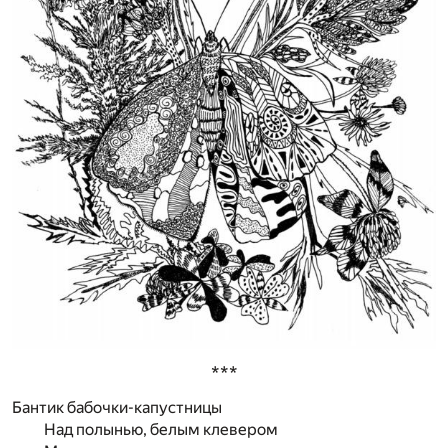
***
Бантик бабочки-капустницы
Над полынью, белым клевером