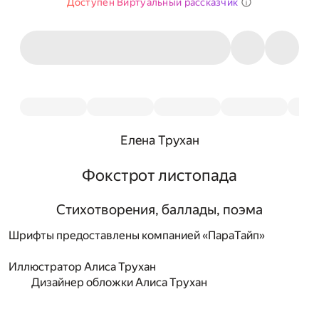
Доступен Виртуальный рассказчик
Елена Трухан
Фокстрот листопада
Стихотворения, баллады, поэма
Шрифты предоставлены компанией «ПараТайп»
Иллюстратор
Алиса Трухан
Дизайнер обложки
Алиса Трухан