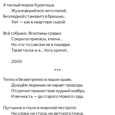
А тесный мирок Курегеша,
Жужжавший все лето пилой,
Безлюдной становится брешью…
Уют — как в квартире сырой.
Всё собрано. Вскопаны грядки.
Сокрыты припасы, ключи…
Но что-то совсем не в порядке.
Такая тоска-а-а… Хоть кричи!..
2000
***
Тепло и безветренно в наших краях.
Дождём ледяным не карает природа.
Отсрочил пришествие нудный ноябрь,
И вечность — до старого Нового года.
Пустынно и глухо в мирской пестроте:
Ни слова, ни стона, ни детского плача.