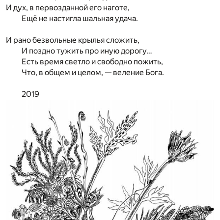
И дух, в первозданной его наготе,
Ещё не настигла шальная удача.
И рано безвольные крылья сложить,
И поздно тужить про иную дорогу…
Есть время светло и свободно пожить,
Что, в общем и целом, — веление Бога.
2019