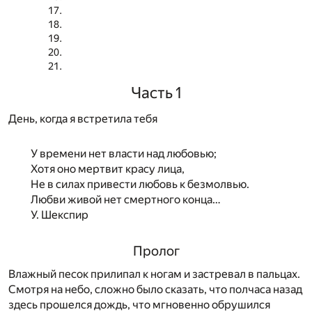
Часть 1
День, когда я встретила тебя
У времени нет власти над любовью;
Хотя оно мертвит красу лица,
Не в силах привести любовь к безмолвью.
Любви живой нет смертного конца…
У. Шекспир
Пролог
Влажный песок прилипал к ногам и застревал в пальцах.
Смотря на небо, сложно было сказать, что полчаса назад
здесь прошелся дождь, что мгновенно обрушился