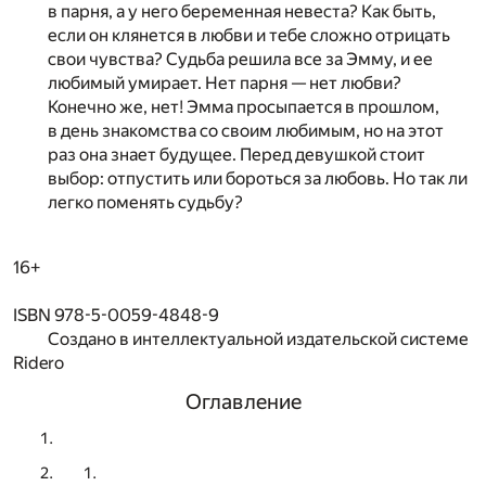
в парня, а у него беременная невеста? Как быть,
если он клянется в любви и тебе сложно отрицать
свои чувства? Судьба решила все за Эмму, и ее
любимый умирает. Нет парня — нет любви?
Конечно же, нет! Эмма просыпается в прошлом,
в день знакомства со своим любимым, но на этот
раз она знает будущее. Перед девушкой стоит
выбор: отпустить или бороться за любовь. Но так ли
легко поменять судьбу?
16+
ISBN 978-5-0059-4848-9
Создано в интеллектуальной издательской системе
Ridero
Оглавление